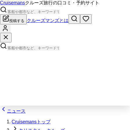
Cruisemans
クルーズ旅行の口コミ・予約サイト
クルーズマンズとは
投稿する
ニュース
Cruisemansトップ