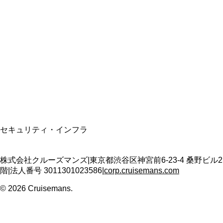
総合旅行業務取扱管理者
資格保有
適格請求書発行事業者
T3011301023586
SSL/TLS暗号化通信
セキュリティ・インフラ
株式会社クルーズマンズ
|
東京都渋谷区神宮前6-23-4 桑野ビル2
階
|
法人番号
3011301023586
|
corp.cruisemans.com
©
2026
Cruisemans.