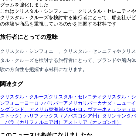
グラムを強化しました
これはクリスタル・シンフォニー、クリスタル・セレニティや
クリスタル・クルーズを検討する旅行者にとって、船会社がど
の体験や商品を重視しているのかを把握する材料です
旅行者にとっての意味
クリスタル・シンフォニー、クリスタル・セレニティやクリス
タル・クルーズを検討する旅行者にとって、ブランドや船内体
験の方向性を把握する材料になります。
関連タグ
クリスタル・クルーズ
クリスタル・セレニティ
クリスタル・シ
ンフォニー
ヨーロッパリバー
アメリカリバー
カナダ・ニューイ
ングランド、アメリカ東海岸
バルセロナ
ヴァーネミュンデ（ロ
ストック）
ハリファックス（ノバスコシア州）
タリン
サンタバ
ーバラ（カリフォルニア州）
アストリア（オレゴン州）
このニュースは参考になりましたか