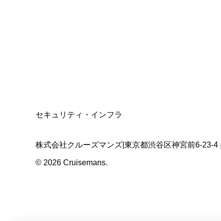
資格保有
適格請求書発行事業者
T3011301023586
SSL/TLS暗号化通信
セキュリティ・インフラ
株式会社クルーズマンズ
|
東京都渋谷区神宮前6-23-4
©
2026
Cruisemans.