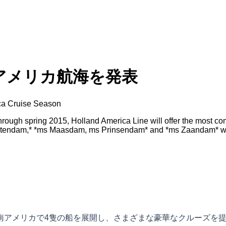
アメリカ航海を発表
ca Cruise Season
hrough spring 2015, Holland America Line will offer the most 
 Statendam,* *ms Maasdam, ms Prinsendam* and *ms Zaandam* wil
けて南アメリカで4隻の船を展開し、さまざまな豪華なクルーズを