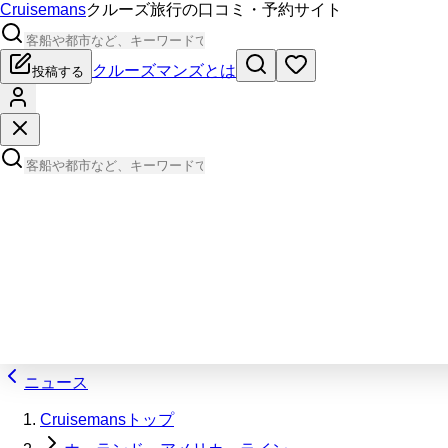
Cruisemans
クルーズ旅行の口コミ・予約サイト
クルーズマンズとは
投稿する
ニュース
Cruisemansトップ