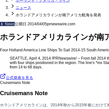
ホーランド・アメリカ・ライン
ニュース
ホランドアメリカラインが南アメリカ航海を発表
🌷
News
公開日
2014/04/05
prnewswire.com
ホランドアメリカラインが南
Four Holland America Line Ships To Sail 2014-15 South Ameri
SEATTLE, April 4, 2014 /PRNewswire/ -- From fall 2014 t
with four ships positioned in the region. The line's *ms
from 14 to 68 days.
公式発表を見る
Cruisemans Note
Cruisemans Note
ホランドアメリカラインは、2014年秋から2015年春にか