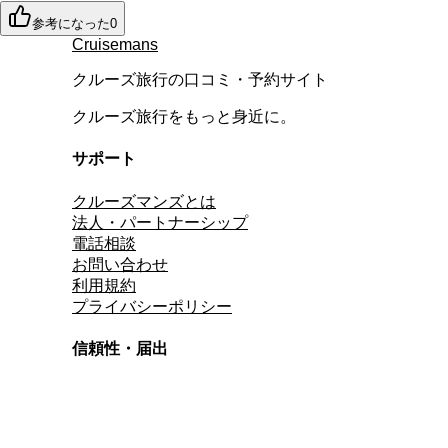
参考になった
0
Cruisemans
クルーズ旅行の口コミ・予約サイト
クルーズ旅行をもっと身近に。
サポート
クルーズマンズとは
法人・パートナーシップ
電話相談
お問い合わせ
利用規約
プライバシーポリシー
信頼性・届出
総合旅行業務取扱管理者