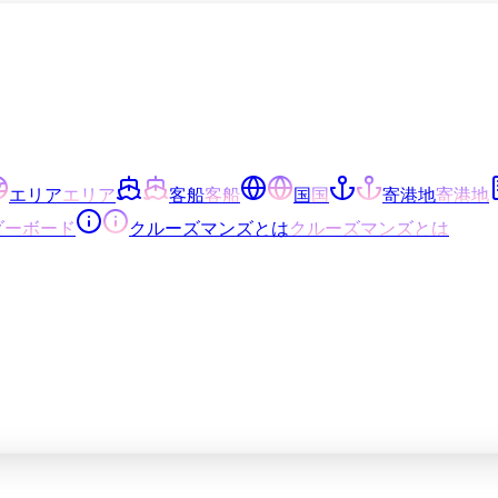
エリア
エリア
客船
客船
国
国
寄港地
寄港地
ダーボード
クルーズマンズとは
クルーズマンズとは