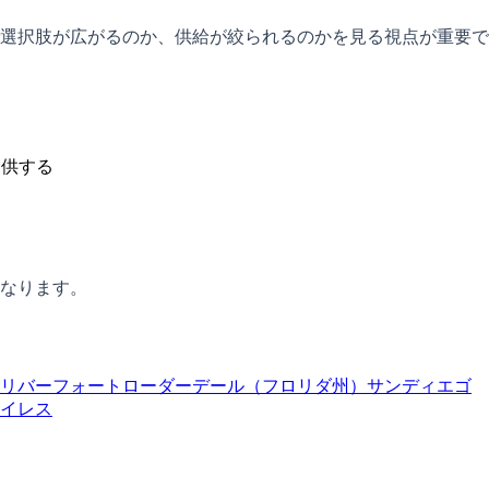
選択肢が広がるのか、供給が絞られるのかを見る視点が重要で
提供する
なります。
リバー
フォートローダーデール（フロリダ州）
サンディエゴ
イレス