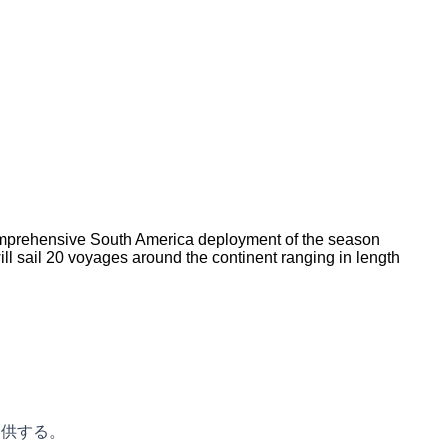
comprehensive South America deployment of the season
l sail 20 voyages around the continent ranging in length
提供する。