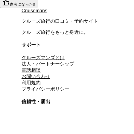
参考になった
0
Cruisemans
クルーズ旅行の口コミ・予約サイト
クルーズ旅行をもっと身近に。
サポート
クルーズマンズとは
法人・パートナーシップ
電話相談
お問い合わせ
利用規約
プライバシーポリシー
信頼性・届出
総合旅行業務取扱管理者