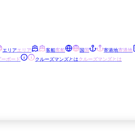
エリア
エリア
客船
客船
国
国
寄港地
寄港地
ダーボード
クルーズマンズとは
クルーズマンズとは