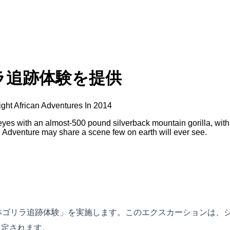
ラ追跡体験を提供
ight African Adventures In 2014
with an almost-500 pound silverback mountain gorilla, with jus
nd Adventure may share a scene few on earth will ever see.
森林ゴリラ追跡体験」を実施します。このエクスカーションは、
限定されます。