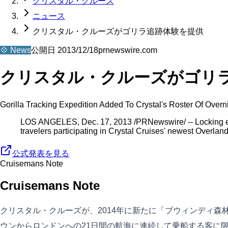
クリスタル・クルーズ
ニュース
クリスタル・クルーズがゴリラ追跡体験を提供
💠
News
公開日
2013/12/18
prnewswire.com
クリスタル・クルーズがゴリ
Gorilla Tracking Expedition Added To Crystal's Roster Of Overn
LOS ANGELES, Dec. 17, 2013 /PRNewswire/ -- Locking eyes 
travelers participating in Crystal Cruises' newest Overla
公式発表を見る
Cruisemans Note
Cruisemans Note
クリスタル・クルーズが、2014年に新たに「ブウィンディ
ウンからロンドンへの21日間の航海に連続して乗船する客に