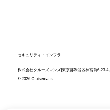
資格保有
適格請求書発行事業者
T3011301023586
SSL/TLS暗号化通信
セキュリティ・インフラ
株式会社クルーズマンズ
|
東京都渋谷区神宮前6-23-4
©
2026
Cruisemans.