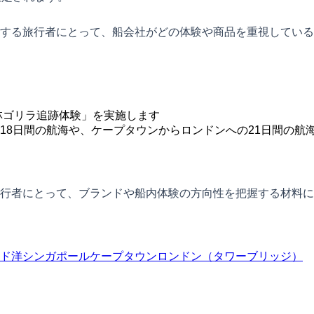
する旅行者にとって、船会社がどの体験や商品を重視している
林ゴリラ追跡体験」を実施します
18日間の航海や、ケープタウンからロンドンへの21日間の航
行者にとって、ブランドや船内体験の方向性を把握する材料に
ド洋
シンガポール
ケープタウン
ロンドン（タワーブリッジ）