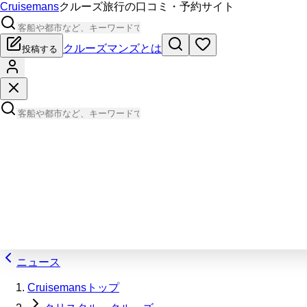
Cruisemans
クルーズ旅行の口コミ・予約サイト
クルーズマンズとは
投稿する
ニュース
Cruisemansトップ