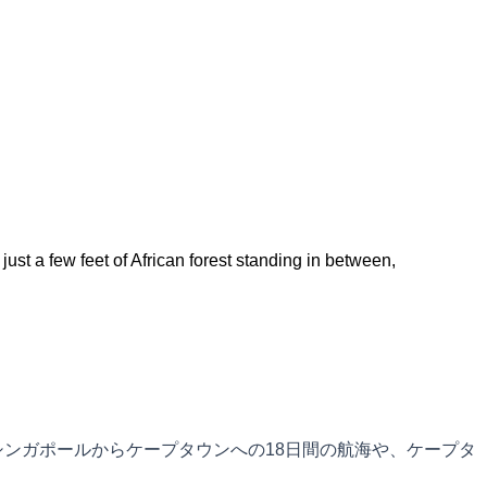
t a few feet of African forest standing in between,
シンガポールからケープタウンへの18日間の航海や、ケープタ