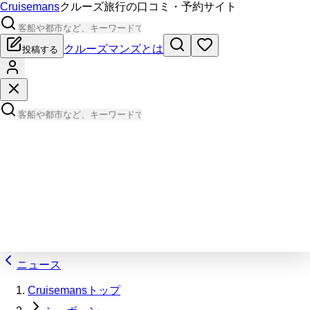
Cruisemans
クルーズ旅行の口コミ・予約サイト
クルーズマンズとは
投稿する
ニュース
Cruisemansトップ