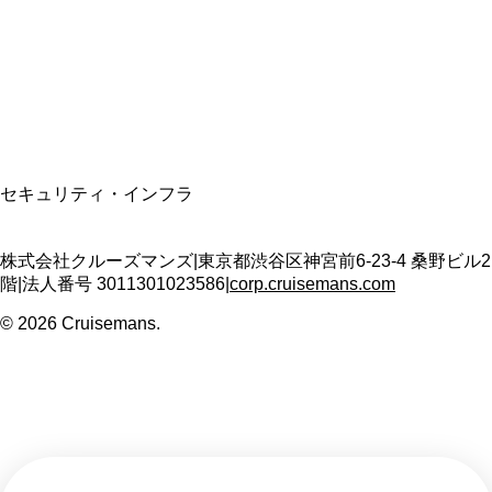
適格請求書発行事業者
T3011301023586
SSL/TLS暗号化通信
セキュリティ・インフラ
株式会社クルーズマンズ
|
東京都渋谷区神宮前6-23-4 桑野ビル2
階
|
法人番号
3011301023586
|
corp.cruisemans.com
©
2026
Cruisemans.