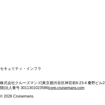
総合旅行業務取扱管理者
資格保有
適格請求書発行事業者
T3011301023586
SSL/TLS暗号化通信
セキュリティ・インフラ
株式会社クルーズマンズ
|
東京都渋谷区神宮前6-23-4 桑野ビル2
階
|
法人番号
3011301023586
|
corp.cruisemans.com
©
2026
Cruisemans.