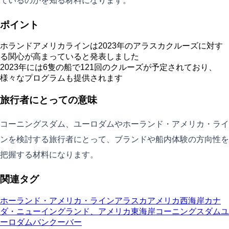
ているのかを知る材料になります。
ポイント
ホランドアメリカラインは2023年のアラスカクルーズに対す
る関心が高まっていると発表しました
2023年には6隻の船で121回のクルーズが予定されており、
様々なプログラムも提供されます
旅行者にとっての意味
コーニングスダム、ユーロダムやホーランド・アメリカ・ライ
ンを検討する旅行者にとって、ブランドや船内体験の方向性を
把握する材料になります。
関連タグ
ホーランド・アメリカ・ライン
アラスカ
アメリカ西海岸
カナ
ダ・ニューイングランド、アメリカ東海岸
コーニングスダム
ユ
ーロダム
バンクーバー