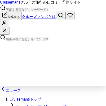
Cruisemans
クルーズ旅行の口コミ・予約サイト
クルーズマンズとは
投稿する
ニュース
Cruisemansトップ