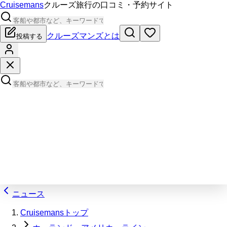
Cruisemans
クルーズ旅行の口コミ・予約サイト
クルーズマンズとは
投稿する
ニュース
Cruisemansトップ