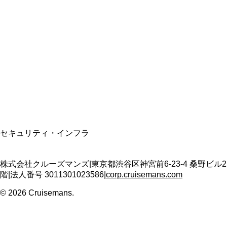
総合旅行業務取扱管理者
資格保有
適格請求書発行事業者
T3011301023586
SSL/TLS暗号化通信
セキュリティ・インフラ
株式会社クルーズマンズ
|
東京都渋谷区神宮前6-23-4 桑野ビル2
階
|
法人番号
3011301023586
|
corp.cruisemans.com
©
2026
Cruisemans.