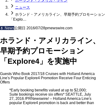
ホーランド・アメリカ・ライン
ニュース
ホランド・アメリカライン、早期予約プロモーション
「Explo…
🌷
News
公開日
2016/07/28
prnewswire.com
ホランド・アメリカライン、
早期予約プロモーション
「Explore4」を実施中
Guests Who Book 2017/18 Cruises with Holland America
Line's Popular Explore4 Promotion Receive Four Enticing
Offers
*Early booking benefits valued at up to $2,000;
Suite bookings receive six offers* SEATTLE, July
27, 2016 /PRNewswire/ -- Holland America Line's
popular Explore4 promotion is back and better than