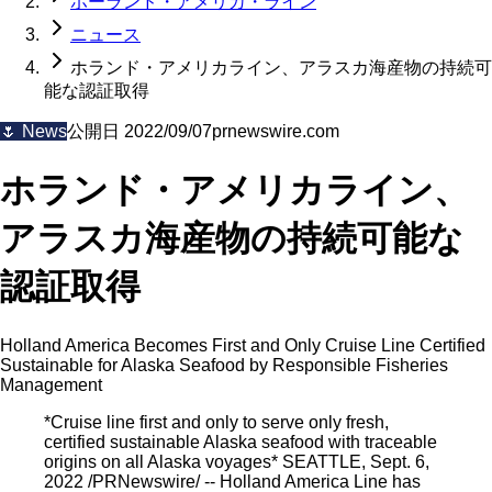
ホーランド・アメリカ・ライン
ニュース
ホランド・アメリカライン、アラスカ海産物の持続可
能な認証取得
🌷
News
公開日
2022/09/07
prnewswire.com
ホランド・アメリカライン、
アラスカ海産物の持続可能な
認証取得
Holland America Becomes First and Only Cruise Line Certified
Sustainable for Alaska Seafood by Responsible Fisheries
Management
*Cruise line first and only to serve only fresh,
certified sustainable Alaska seafood with traceable
origins on all Alaska voyages* SEATTLE, Sept. 6,
2022 /PRNewswire/ -- Holland America Line has