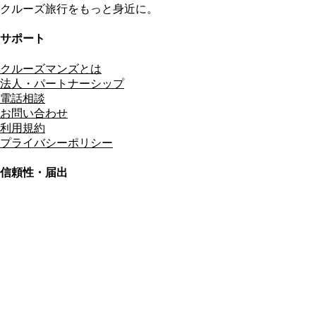
クルーズ旅行をもっと身近に。
サポート
クルーズマンズとは
法人・パートナーシップ
電話相談
お問い合わせ
利用規約
プライバシーポリシー
信頼性・届出
総合旅行業務取扱管理者
資格保有
適格請求書発行事業者