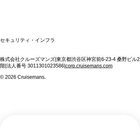
T3011301023586
SSL/TLS暗号化通信
セキュリティ・インフラ
株式会社クルーズマンズ
|
東京都渋谷区神宮前6-23-4 桑野ビル2
階
|
法人番号
3011301023586
|
corp.cruisemans.com
©
2026
Cruisemans.