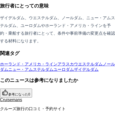
旅行者にとっての意味
ザイデルダム、ウエステルダム、ノールダム、ニュー・アムス
テルダム、ユーロダムやホーランド・アメリカ・ラインを予
約・乗船する旅行者にとって、条件や事前準備の変更点を確認
する材料になります。
関連タグ
ホーランド・アメリカ・ライン
アラスカ
ウエステルダム
ノール
ダム
ニュー・アムステルダム
ユーロダム
ザイデルダム
このニュースは参考になりましたか
参考になった
0
Cruisemans
クルーズ旅行の口コミ・予約サイト