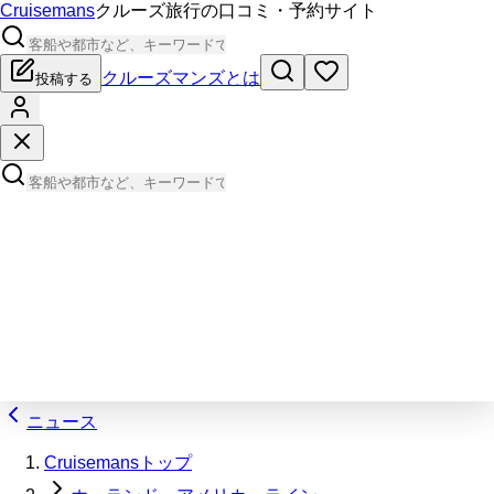
Cruisemans
クルーズ旅行の口コミ・予約サイト
クルーズマンズとは
投稿する
ニュース
Cruisemansトップ