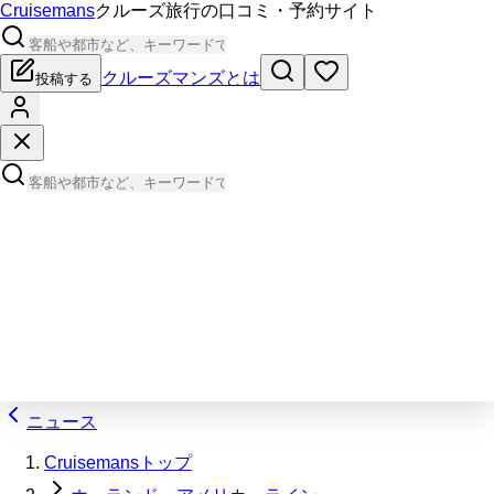
Cruisemans
クルーズ旅行の口コミ・予約サイト
クルーズマンズとは
投稿する
ニュース
Cruisemansトップ