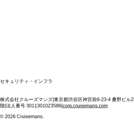
総合旅行業務取扱管理者
資格保有
適格請求書発行事業者
T3011301023586
SSL/TLS暗号化通信
セキュリティ・インフラ
株式会社クルーズマンズ
|
東京都渋谷区神宮前6-23-4 桑野ビル2
階
|
法人番号
3011301023586
|
corp.cruisemans.com
©
2026
Cruisemans.