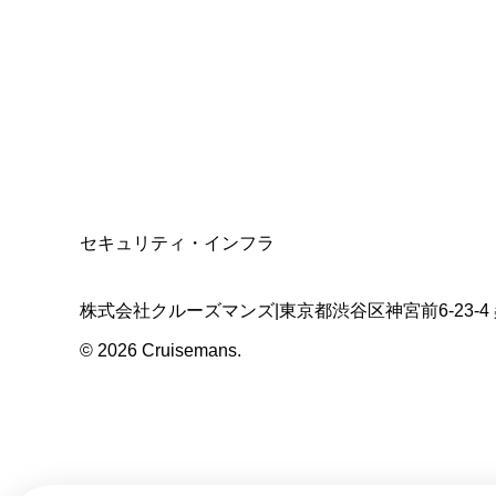
資格保有
適格請求書発行事業者
T3011301023586
SSL/TLS暗号化通信
セキュリティ・インフラ
株式会社クルーズマンズ
|
東京都渋谷区神宮前6-23-4
©
2026
Cruisemans.