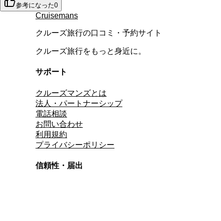
参考になった
0
Cruisemans
クルーズ旅行の口コミ・予約サイト
クルーズ旅行をもっと身近に。
サポート
クルーズマンズとは
法人・パートナーシップ
電話相談
お問い合わせ
利用規約
プライバシーポリシー
信頼性・届出
総合旅行業務取扱管理者