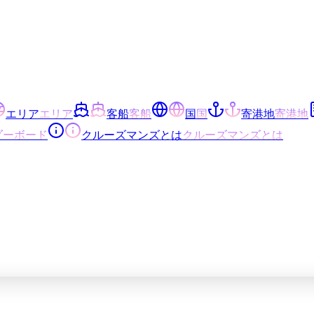
エリア
エリア
客船
客船
国
国
寄港地
寄港地
ダーボード
クルーズマンズとは
クルーズマンズとは