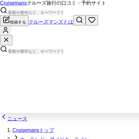
Cruisemans
クルーズ旅行の口コミ・予約サイト
クルーズマンズとは
投稿する
ニュース
Cruisemansトップ