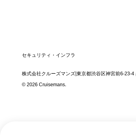
適格請求書発行事業者
T3011301023586
SSL/TLS暗号化通信
セキュリティ・インフラ
株式会社クルーズマンズ
|
東京都渋谷区神宮前6-23-4
©
2026
Cruisemans.