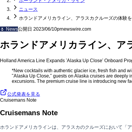
ホーランド・アメリカ・ライン
ニュース
ホランドアメリカライン、アラスカクルーズの体験を
🌷
News
公開日
2023/06/10
prnewswire.com
ホランドアメリカライン、ア
Holland America Line Expands 'Alaska Up Close' Onboard Pro
*New cocktails with authentic glacier ice, fresh fish and
"Alaska Up Close," guests on Alaska cruises are deeply i
excursions. The premium cruise line is introducing new f
公式発表を見る
Cruisemans Note
Cruisemans Note
ホランドアメリカラインは、アラスカのクルーズにおいて「ア