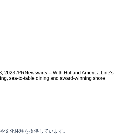
e 8, 2023 /PRNewswire/ -- With Holland America Line's
ing, sea-to-table dining and award-winning shore
や文化体験を提供しています。