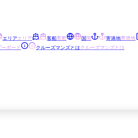
エリア
エリア
客船
客船
国
国
寄港地
寄港地
ダーボード
クルーズマンズとは
クルーズマンズとは