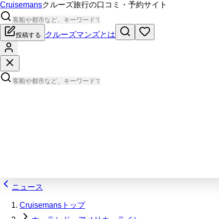
Cruisemans
クルーズ旅行の口コミ・予約サイト
クルーズマンズとは
投稿する
ニュース
Cruisemansトップ