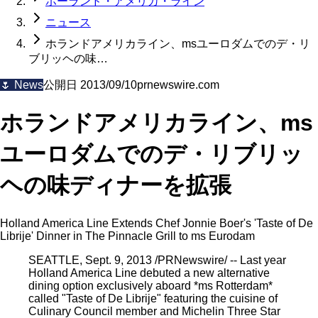
ホーランド・アメリカ・ライン
ニュース
ホランドアメリカライン、msユーロダムでのデ・リ
ブリッヘの味…
🌷
News
公開日
2013/09/10
prnewswire.com
ホランドアメリカライン、ms
ユーロダムでのデ・リブリッ
ヘの味ディナーを拡張
Holland America Line Extends Chef Jonnie Boer's 'Taste of De
Librije' Dinner in The Pinnacle Grill to ms Eurodam
SEATTLE, Sept. 9, 2013 /PRNewswire/ -- Last year
Holland America Line debuted a new alternative
dining option exclusively aboard *ms Rotterdam*
called "Taste of De Librije" featuring the cuisine of
Culinary Council member and Michelin Three Star