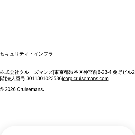
適格請求書発行事業者
T3011301023586
SSL/TLS暗号化通信
セキュリティ・インフラ
株式会社クルーズマンズ
|
東京都渋谷区神宮前6-23-4 桑野ビル2
階
|
法人番号
3011301023586
|
corp.cruisemans.com
©
2026
Cruisemans.