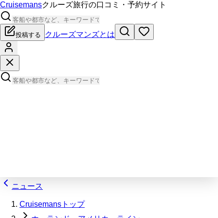
Cruisemans
クルーズ旅行の口コミ・予約サイト
クルーズマンズとは
投稿する
ニュース
Cruisemansトップ