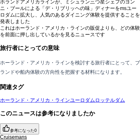
ホランドアメリカラインが、ミシュラン三つ星シェフのヨン
ニ・ブールによる「デ・リブリッヘの味」ディナーをmsユー
ロダムに拡大し、人気のあるダイニング体験を提供することを
発表しました
これはホーランド・アメリカ・ラインの販促よりも、どの体験
を前面に押し出しているかを見るニュースです
旅行者にとっての意味
ホーランド・アメリカ・ラインを検討する旅行者にとって、ブ
ランドや船内体験の方向性を把握する材料になります。
関連タグ
ホーランド・アメリカ・ライン
ユーロダム
ロッテルダム
このニュースは参考になりましたか
参考になった
0
Cruisemans