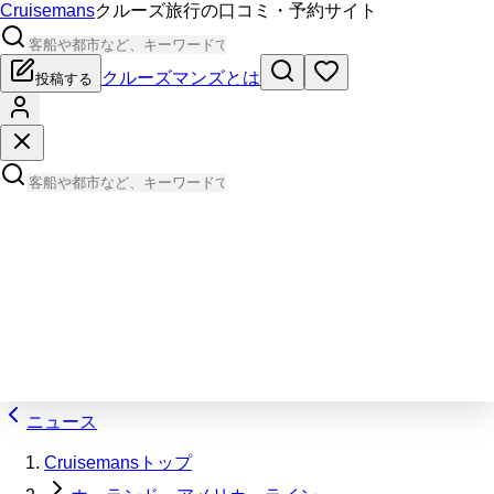
Cruisemans
クルーズ旅行の口コミ・予約サイト
クルーズマンズとは
投稿する
ニュース
Cruisemansトップ