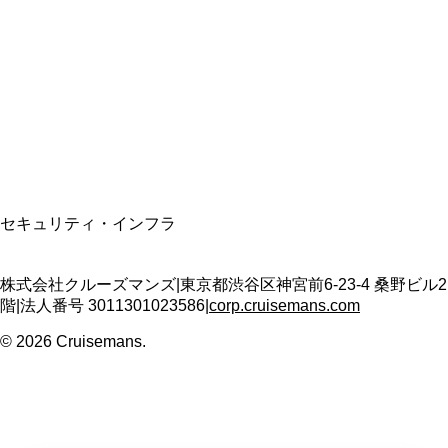
資格保有
適格請求書発行事業者
T3011301023586
SSL/TLS暗号化通信
セキュリティ・インフラ
株式会社クルーズマンズ
|
東京都渋谷区神宮前6-23-4 桑野ビル2
階
|
法人番号
3011301023586
|
corp.cruisemans.com
©
2026
Cruisemans.