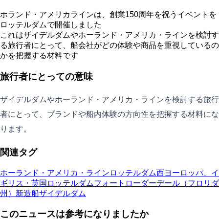
ホランド・アメリカラインは、創業150周年を祝うイベントを
ロッテルダムで開催しました
これはザイデルダムやホーランド・アメリカ・ラインを検討す
る旅行者にとって、船会社がどの体験や商品を重視しているの
かを把握する材料です
旅行者にとっての意味
ザイデルダムやホーランド・アメリカ・ラインを検討する旅行
者にとって、ブランドや船内体験の方向性を把握する材料にな
ります。
関連タグ
ホーランド・アメリカ・ライン
ロッテルダム
西ヨーロッパ、イ
ギリス・英国
ロッテルダム
フォートローダーデール（フロリダ
州）
新造船
ザイデルダム
このニュースは参考になりましたか