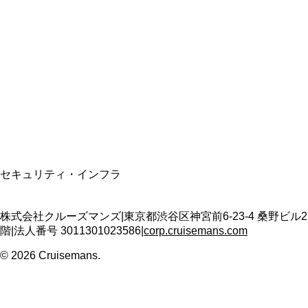
資格保有
適格請求書発行事業者
T3011301023586
SSL/TLS暗号化通信
セキュリティ・インフラ
株式会社クルーズマンズ
|
東京都渋谷区神宮前6-23-4 桑野ビル2
階
|
法人番号
3011301023586
|
corp.cruisemans.com
©
2026
Cruisemans.