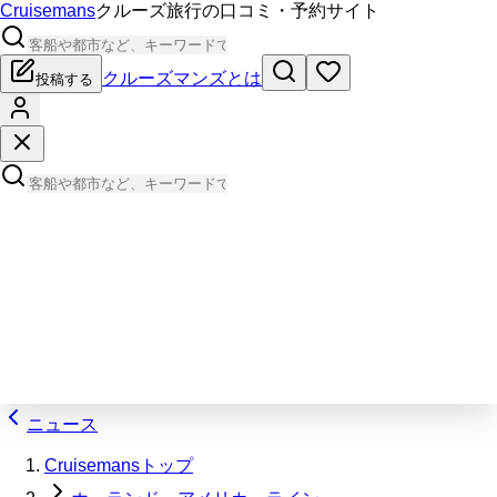
Cruisemans
クルーズ旅行の口コミ・予約サイト
クルーズマンズとは
投稿する
ニュース
Cruisemansトップ