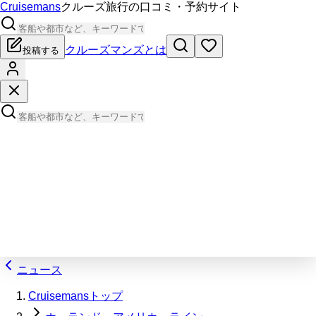
Cruisemans
クルーズ旅行の口コミ・予約サイト
クルーズマンズとは
投稿する
ニュース
Cruisemansトップ