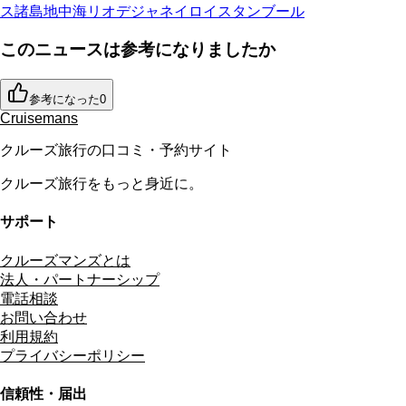
ス諸島
地中海
リオデジャネイロ
イスタンブール
このニュースは参考になりましたか
参考になった
0
Cruisemans
クルーズ旅行の口コミ・予約サイト
クルーズ旅行をもっと身近に。
サポート
クルーズマンズとは
法人・パートナーシップ
電話相談
お問い合わせ
利用規約
プライバシーポリシー
信頼性・届出