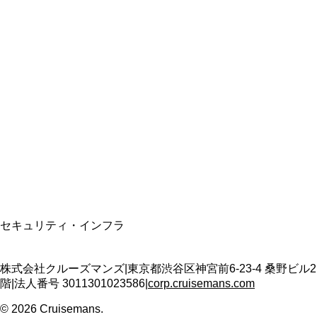
総合旅行業務取扱管理者
資格保有
適格請求書発行事業者
T3011301023586
SSL/TLS暗号化通信
セキュリティ・インフラ
株式会社クルーズマンズ
|
東京都渋谷区神宮前6-23-4 桑野ビル2
階
|
法人番号
3011301023586
|
corp.cruisemans.com
©
2026
Cruisemans.