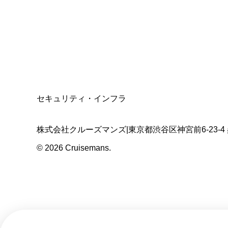
適格請求書発行事業者
T3011301023586
SSL/TLS暗号化通信
セキュリティ・インフラ
株式会社クルーズマンズ
|
東京都渋谷区神宮前6-23-4
©
2026
Cruisemans.