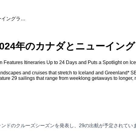
ーイングラ…
024年のカナダとニューイン
eatures Itineraries Up to 24 Days and Puts a Spotlight on Ic
landscapes and cruises that stretch to Iceland and Greenland*
ure 29 sailings that range from weeklong getaways to longer, 
グランドのクルーズシーズンを発表し、29の出航が予定されて