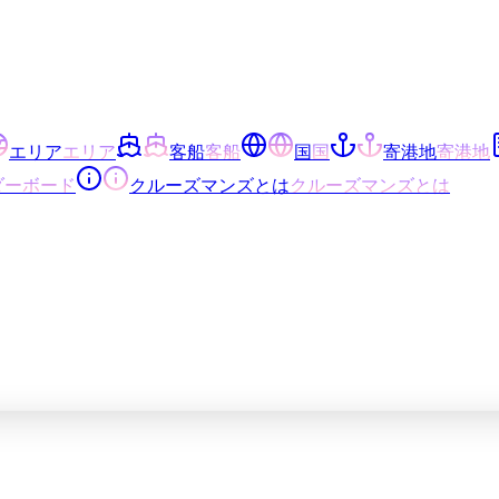
エリア
エリア
客船
客船
国
国
寄港地
寄港地
ダーボード
クルーズマンズとは
クルーズマンズとは