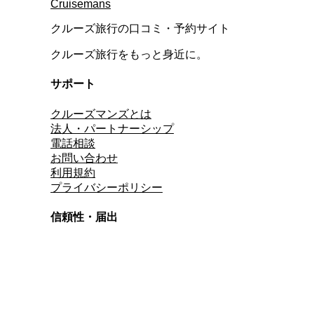
Cruisemans
クルーズ旅行の口コミ・予約サイト
クルーズ旅行をもっと身近に。
サポート
クルーズマンズとは
法人・パートナーシップ
電話相談
お問い合わせ
利用規約
プライバシーポリシー
信頼性・届出
総合旅行業務取扱管理者
資格保有