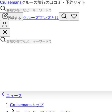
Cruisemans
クルーズ旅行の口コミ・予約サイト
クルーズマンズとは
投稿する
ニュース
Cruisemansトップ