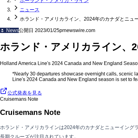
ホーランド・アメリカ・ライン
ニュース
ホランド・アメリカライン、2024年のカナダとニュ
🌷
News
公開日
2023/01/25
prnewswire.com
ホランド・アメリカライン、2
Holland America Line's 2024 Canada and New England Season F
*Nearly 30 departures showcase overnight calls, scenic 
Line's 2024 Canada and New England season is set to feat
公式発表を見る
Cruisemans Note
Cruisemans Note
ホランド・アメリカラインは2024年のカナダとニューイン
長期クルーズが注目されています。