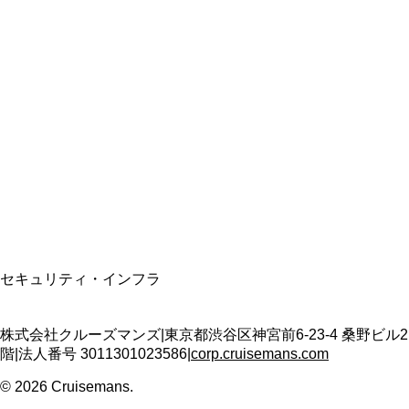
総合旅行業務取扱管理者
資格保有
適格請求書発行事業者
T3011301023586
SSL/TLS暗号化通信
セキュリティ・インフラ
株式会社クルーズマンズ
|
東京都渋谷区神宮前6-23-4 桑野ビル2
階
|
法人番号
3011301023586
|
corp.cruisemans.com
©
2026
Cruisemans.