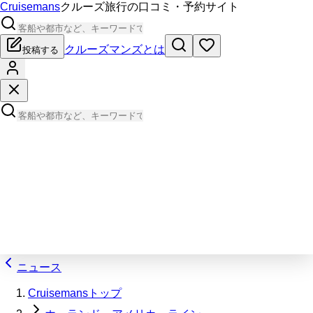
Cruisemans
クルーズ旅行の口コミ・予約サイト
クルーズマンズとは
投稿する
ニュース
Cruisemansトップ