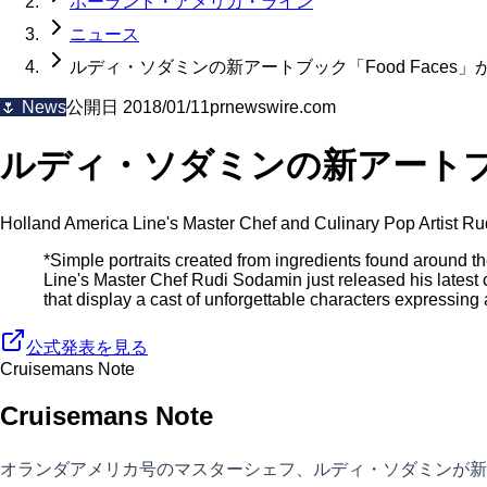
ホーランド・アメリカ・ライン
ニュース
ルディ・ソダミンの新アートブック「Food Faces」
🌷
News
公開日
2018/01/11
prnewswire.com
ルディ・ソダミンの新アートブック
Holland America Line's Master Chef and Culinary Pop Artist Ru
*Simple portraits created from ingredients found around 
Line's Master Chef Rudi Sodamin just released his latest 
that display a cast of unforgettable characters expressin
公式発表を見る
Cruisemans Note
Cruisemans Note
オランダアメリカ号のマスターシェフ、ルディ・ソダミンが新しい