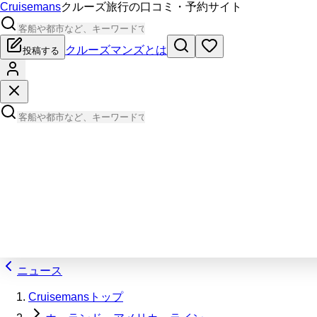
Cruisemans
クルーズ旅行の口コミ・予約サイト
クルーズマンズとは
投稿する
ニュース
Cruisemansトップ