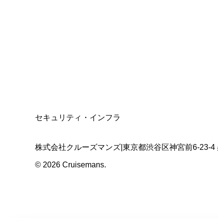
資格保有
適格請求書発行事業者
T3011301023586
SSL/TLS暗号化通信
セキュリティ・インフラ
株式会社クルーズマンズ
|
東京都渋谷区神宮前6-23-4
©
2026
Cruisemans.