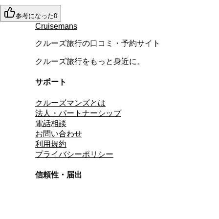
参考になった
0
Cruisemans
クルーズ旅行の口コミ・予約サイト
クルーズ旅行をもっと身近に。
サポート
クルーズマンズとは
法人・パートナーシップ
電話相談
お問い合わせ
利用規約
プライバシーポリシー
信頼性・届出
総合旅行業務取扱管理者