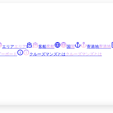
エリア
エリア
客船
客船
国
国
寄港地
寄港地
ダーボード
クルーズマンズとは
クルーズマンズとは