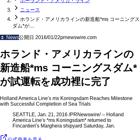
ホーランド・アメリカ・ライン
ニュース
ホランド・アメリカラインの新造船*ms コーニングス
ダム*が…
🌷
News
公開日
2016/01/22
prnewswire.com
ホランド・アメリカラインの
新造船*ms コーニングスダム*
が試運転を成功裡に完了
Holland America Line's ms Koningsdam Reaches Milestone
with Successful Completion of Sea Trials
SEATTLE, Jan. 21, 2016 /PRNewswire/ -- Holland
America Line's *ms Koningsdam* returned to
Fincantieri's Marghera shipyard Saturday, Jan.
公式発表を見る