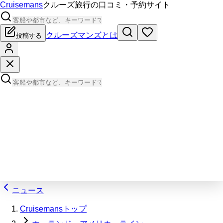
Cruisemans
クルーズ旅行の口コミ・予約サイト
クルーズマンズとは
投稿する
ニュース
Cruisemansトップ