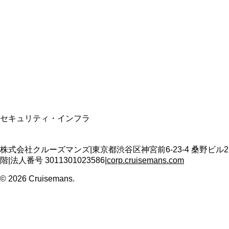
資格保有
適格請求書発行事業者
T3011301023586
SSL/TLS暗号化通信
セキュリティ・インフラ
株式会社クルーズマンズ
|
東京都渋谷区神宮前6-23-4 桑野ビル2
階
|
法人番号
3011301023586
|
corp.cruisemans.com
©
2026
Cruisemans.