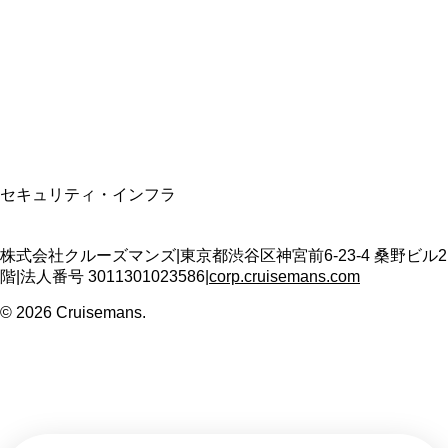
適格請求書発行事業者
T3011301023586
SSL/TLS暗号化通信
セキュリティ・インフラ
株式会社クルーズマンズ
|
東京都渋谷区神宮前6-23-4 桑野ビル2
階
|
法人番号
3011301023586
|
corp.cruisemans.com
©
2026
Cruisemans.