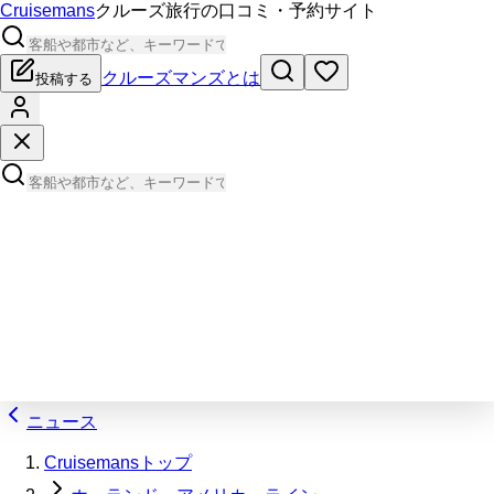
Cruisemans
クルーズ旅行の口コミ・予約サイト
クルーズマンズとは
投稿する
ニュース
Cruisemansトップ