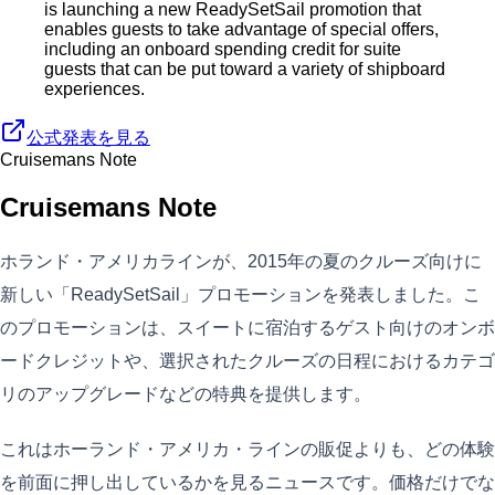
is launching a new ReadySetSail promotion that
enables guests to take advantage of special offers,
including an onboard spending credit for suite
guests that can be put toward a variety of shipboard
experiences.
公式発表を見る
Cruisemans Note
Cruisemans Note
ホランド・アメリカラインが、2015年の夏のクルーズ向けに
新しい「ReadySetSail」プロモーションを発表しました。こ
のプロモーションは、スイートに宿泊するゲスト向けのオンボ
ードクレジットや、選択されたクルーズの日程におけるカテゴ
リのアップグレードなどの特典を提供します。
これはホーランド・アメリカ・ラインの販促よりも、どの体験
を前面に押し出しているかを見るニュースです。価格だけでな