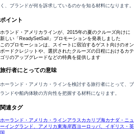
く、ブランドが何を訴求しているのかを知る材料になります。
ポイント
ホランド・アメリカラインが、2015年の夏のクルーズ向けに
新しい「ReadySetSail」プロモーションを発表しました
このプロモーションは、スイートに宿泊するゲスト向けのオン
ボードクレジットや、選択されたクルーズの日程におけるカテ
ゴリのアップグレードなどの特典を提供します
旅行者にとっての意味
ホーランド・アメリカ・ラインを検討する旅行者にとって、ブ
ランドや船内体験の方向性を把握する材料になります。
関連タグ
ホーランド・アメリカ・ライン
アラスカ
カリブ海
カナダ・ニュ
ーイングランド、アメリカ東海岸
西ヨーロッパ、イギリス・英
国