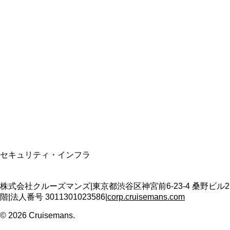
総合旅行業務取扱管理者
資格保有
適格請求書発行事業者
T3011301023586
SSL/TLS暗号化通信
セキュリティ・インフラ
株式会社クルーズマンズ
|
東京都渋谷区神宮前6-23-4 桑野ビル2
階
|
法人番号
3011301023586
|
corp.cruisemans.com
©
2026
Cruisemans.