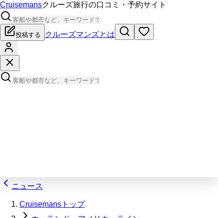
Cruisemans
クルーズ旅行の口コミ・予約サイト
クルーズマンズとは
投稿する
ニュース
Cruisemansトップ