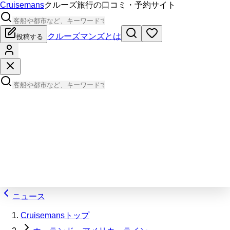
Cruisemans
クルーズ旅行の口コミ・予約サイト
クルーズマンズとは
投稿する
ニュース
Cruisemansトップ