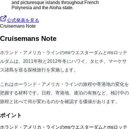
and picturesque islands throughout French
Polynesia and the Aloha state.
公式発表を見る
Cruisemans Note
Cruisemans Note
ホランド・アメリカ・ラインのmsウエスターダムとmsロッテ
ルダムは、2011年秋と2012年冬にハワイ、タヒチ、マーケサ
ス諸島を巡る探検旅行を実施します。
これはホーランド・アメリカ・ラインの旅程や寄港地の変化を
把握する材料です。日程、寄港地、連泊の有無など、検討中の
旅程と比べて何が変わるのかを確認する価値があります。
ポイント
ホランド・アメリカ・ラインのmsウエスターダムとmsロッテ