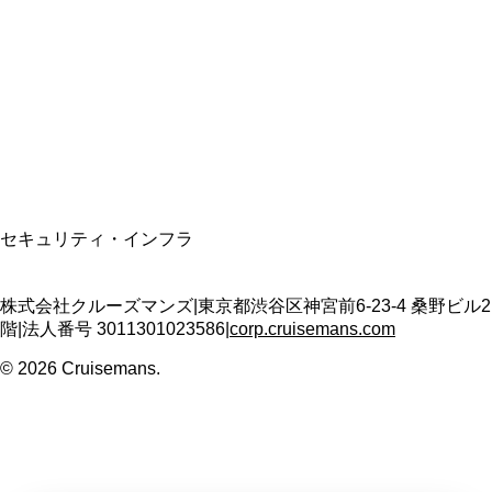
資格保有
適格請求書発行事業者
T3011301023586
SSL/TLS暗号化通信
セキュリティ・インフラ
株式会社クルーズマンズ
|
東京都渋谷区神宮前6-23-4 桑野ビル2
階
|
法人番号
3011301023586
|
corp.cruisemans.com
©
2026
Cruisemans.