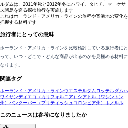
ルダムは、2011年秋と2012年冬にハワイ、タヒチ、マーケサ
ス諸島を巡る探検旅行を実施します
これはホーランド・アメリカ・ラインの旅程や寄港地の変化を
把握する材料です
旅行者にとっての意味
ホーランド・アメリカ・ラインを比較検討している旅行者にと
って、いつ・どこで・どんな商品が出るのかを見極める材料に
なります。
関連タグ
ホーランド・アメリカ・ライン
ウエステルダム
ロッテルダム
ハ
ワイ
サンディエゴ（カリフォルニア）
シアトル（ワシントン
州）
バンクーバー（ブリティッシュコロンビア州）
ホノルル
このニュースは参考になりましたか