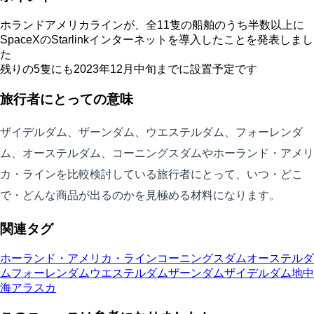
ホランドアメリカラインが、全11隻の船舶のうち半数以上に
SpaceXのStarlinkインターネットを導入したことを発表しまし
た
残りの5隻にも2023年12月中旬までに設置予定です
旅行者にとっての意味
ザイデルダム、ザーンダム、ウエステルダム、フォーレンダ
ム、オーステルダム、コーニングスダムやホーランド・アメリ
カ・ラインを比較検討している旅行者にとって、いつ・どこ
で・どんな商品が出るのかを見極める材料になります。
関連タグ
ホーランド・アメリカ・ライン
コーニングスダム
オーステルダ
ム
フォーレンダム
ウエステルダム
ザーンダム
ザイデルダム
地中
海
アラスカ