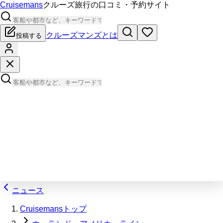
Cruisemans
クルーズ旅行の口コミ・予約サイト
クルーズマンズとは
投稿する
ニュース
Cruisemansトップ