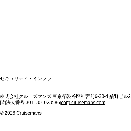
総合旅行業務取扱管理者
資格保有
適格請求書発行事業者
T3011301023586
SSL/TLS暗号化通信
セキュリティ・インフラ
株式会社クルーズマンズ
|
東京都渋谷区神宮前6-23-4 桑野ビル2
階
|
法人番号
3011301023586
|
corp.cruisemans.com
©
2026
Cruisemans.