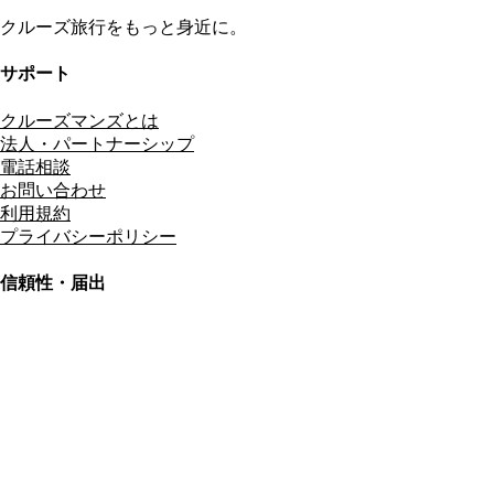
クルーズ旅行をもっと身近に。
サポート
クルーズマンズとは
法人・パートナーシップ
電話相談
お問い合わせ
利用規約
プライバシーポリシー
信頼性・届出
総合旅行業務取扱管理者
資格保有
適格請求書発行事業者