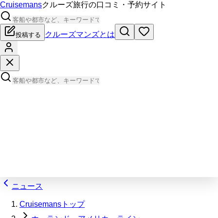
Cruisemans
クルーズ旅行の口コミ・予約サイト
クルーズマンズとは
投稿する
ニュース
Cruisemansトップ