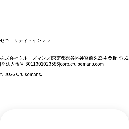
T3011301023586
SSL/TLS暗号化通信
セキュリティ・インフラ
株式会社クルーズマンズ
|
東京都渋谷区神宮前6-23-4 桑野ビル2
階
|
法人番号
3011301023586
|
corp.cruisemans.com
©
2026
Cruisemans.