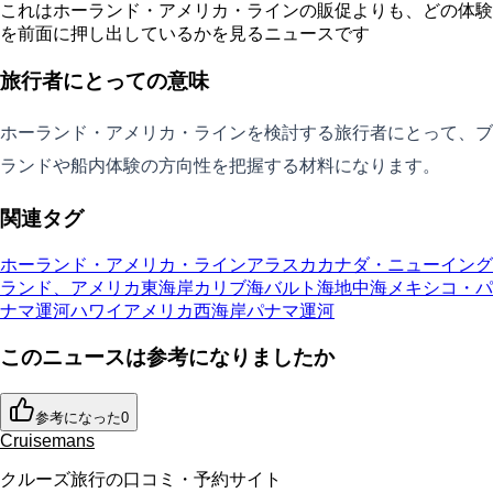
これはホーランド・アメリカ・ラインの販促よりも、どの体験
を前面に押し出しているかを見るニュースです
旅行者にとっての意味
ホーランド・アメリカ・ラインを検討する旅行者にとって、ブ
ランドや船内体験の方向性を把握する材料になります。
関連タグ
ホーランド・アメリカ・ライン
アラスカ
カナダ・ニューイング
ランド、アメリカ東海岸
カリブ海
バルト海
地中海
メキシコ・パ
ナマ運河
ハワイ
アメリカ西海岸
パナマ運河
このニュースは参考になりましたか
参考になった
0
Cruisemans
クルーズ旅行の口コミ・予約サイト