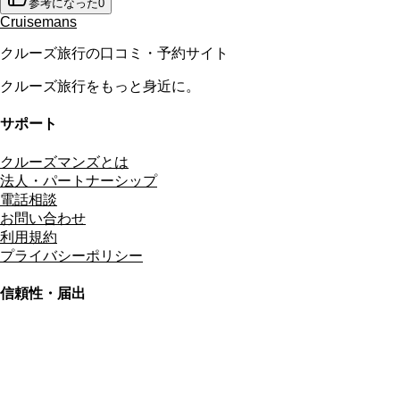
参考になった
0
Cruisemans
クルーズ旅行の口コミ・予約サイト
クルーズ旅行をもっと身近に。
サポート
クルーズマンズとは
法人・パートナーシップ
電話相談
お問い合わせ
利用規約
プライバシーポリシー
信頼性・届出
総合旅行業務取扱管理者
資格保有