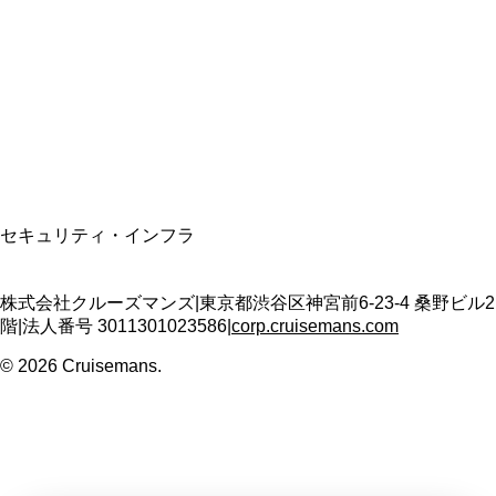
適格請求書発行事業者
T3011301023586
SSL/TLS暗号化通信
セキュリティ・インフラ
株式会社クルーズマンズ
|
東京都渋谷区神宮前6-23-4 桑野ビル2
階
|
法人番号
3011301023586
|
corp.cruisemans.com
©
2026
Cruisemans.