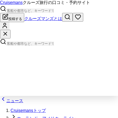
Cruisemans
クルーズ旅行の口コミ・予約サイト
クルーズマンズとは
投稿する
ニュース
Cruisemansトップ