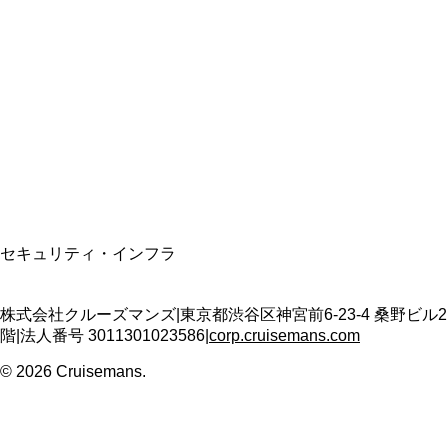
資格保有
適格請求書発行事業者
T3011301023586
SSL/TLS暗号化通信
セキュリティ・インフラ
株式会社クルーズマンズ
|
東京都渋谷区神宮前6-23-4 桑野ビル2
階
|
法人番号
3011301023586
|
corp.cruisemans.com
©
2026
Cruisemans.