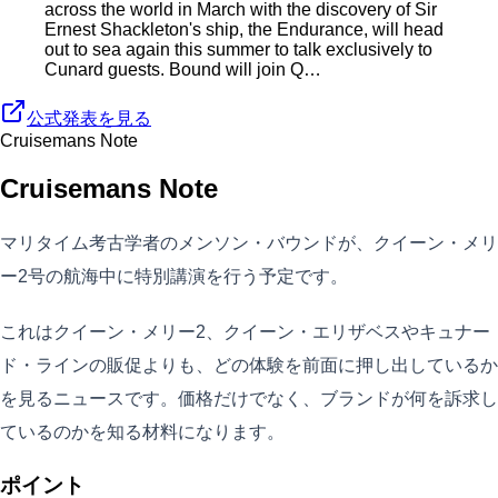
across the world in March with the discovery of Sir
Ernest Shackleton's ship, the Endurance, will head
out to sea again this summer to talk exclusively to
Cunard guests. Bound will join Q…
公式発表を見る
Cruisemans Note
Cruisemans Note
マリタイム考古学者のメンソン・バウンドが、クイーン・メリ
ー2号の航海中に特別講演を行う予定です。
これはクイーン・メリー2、クイーン・エリザベスやキュナー
ド・ラインの販促よりも、どの体験を前面に押し出しているか
を見るニュースです。価格だけでなく、ブランドが何を訴求し
ているのかを知る材料になります。
ポイント