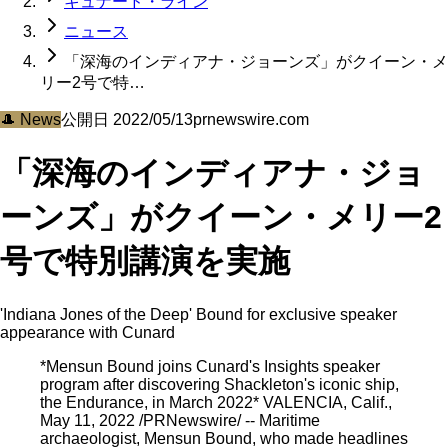
キュナード・ライン
ニュース
「深海のインディアナ・ジョーンズ」がクイーン・メ
リー2号で特…
🎩
News
公開日
2022/05/13
prnewswire.com
「深海のインディアナ・ジョ
ーンズ」がクイーン・メリー2
号で特別講演を実施
'Indiana Jones of the Deep' Bound for exclusive speaker
appearance with Cunard
*Mensun Bound joins Cunard's Insights speaker
program after discovering Shackleton's iconic ship,
the Endurance, in March 2022* VALENCIA, Calif.,
May 11, 2022 /PRNewswire/ -- Maritime
archaeologist, Mensun Bound, who made headlines