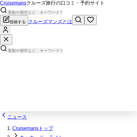
Cruisemans
クルーズ旅行の口コミ・予約サイト
クルーズマンズとは
投稿する
ニュース
Cruisemansトップ