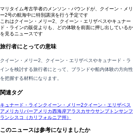
マリタイム考古学者のメンソン・バウンドが、クイーン・メリ
ー2号の航海中に特別講演を行う予定です
これはクイーン・メリー2、クイーン・エリザベスやキュナー
ド・ラインの販促よりも、どの体験を前面に押し出しているか
を見るニュースです
旅行者にとっての意味
クイーン・メリー2、クイーン・エリザベスやキュナード・ラ
インを検討する旅行者にとって、ブランドや船内体験の方向性
を把握する材料になります。
関連タグ
キュナード・ライン
クイーン・メリー2
クイーン・エリザベス
アメリカリバー
アメリカ西海岸
アラスカ
サウサンプトン
サンフ
ランシスコ（カリフォルニア州）
このニュースは参考になりましたか