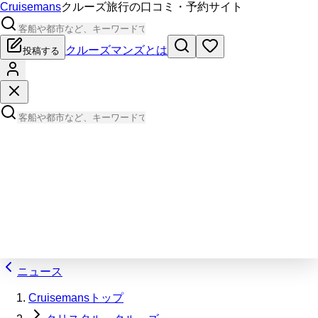
Cruisemans
クルーズ旅行の口コミ・予約サイト
クルーズマンズとは
投稿する
ニュース
Cruisemansトップ