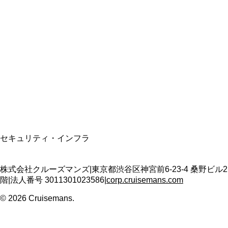
総合旅行業務取扱管理者
資格保有
適格請求書発行事業者
T3011301023586
SSL/TLS暗号化通信
セキュリティ・インフラ
株式会社クルーズマンズ
|
東京都渋谷区神宮前6-23-4 桑野ビル2
階
|
法人番号
3011301023586
|
corp.cruisemans.com
©
2026
Cruisemans.