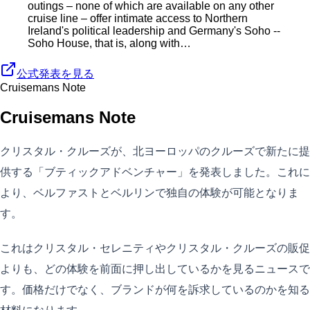
outings – none of which are available on any other
cruise line – offer intimate access to Northern
Ireland's political leadership and Germany's Soho --
Soho House, that is, along with…
公式発表を見る
Cruisemans Note
Cruisemans Note
クリスタル・クルーズが、北ヨーロッパのクルーズで新たに提
供する「ブティックアドベンチャー」を発表しました。これに
より、ベルファストとベルリンで独自の体験が可能となりま
す。
これはクリスタル・セレニティやクリスタル・クルーズの販促
よりも、どの体験を前面に押し出しているかを見るニュースで
す。価格だけでなく、ブランドが何を訴求しているのかを知る