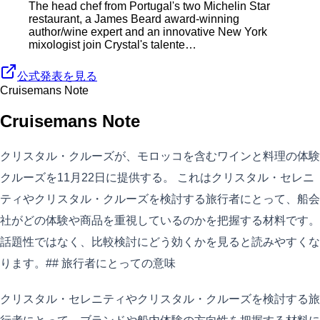
The head chef from Portugal's two Michelin Star
restaurant, a James Beard award-winning
author/wine expert and an innovative New York
mixologist join Crystal's talente…
公式発表を見る
Cruisemans Note
Cruisemans Note
クリスタル・クルーズが、モロッコを含むワインと料理の体験
クルーズを11月22日に提供する。 これはクリスタル・セレニ
ティやクリスタル・クルーズを検討する旅行者にとって、船会
社がどの体験や商品を重視しているのかを把握する材料です。
話題性ではなく、比較検討にどう効くかを見ると読みやすくな
ります。## 旅行者にとっての意味
クリスタル・セレニティやクリスタル・クルーズを検討する旅