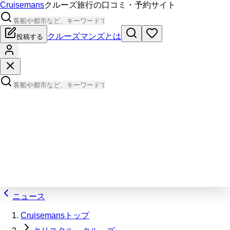
Cruisemans
クルーズ旅行の口コミ・予約サイト
クルーズマンズとは
投稿する
ニュース
Cruisemansトップ