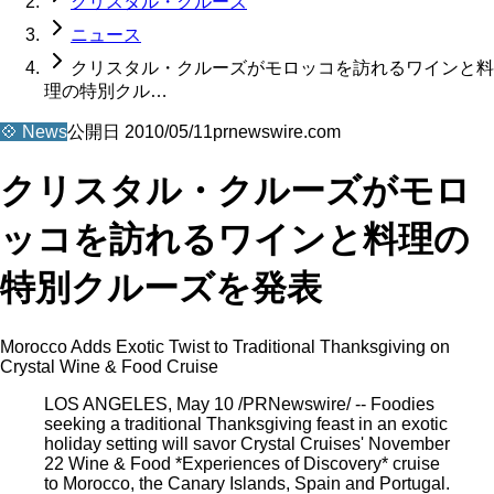
クリスタル・クルーズ
ニュース
クリスタル・クルーズがモロッコを訪れるワインと料
理の特別クル…
💠
News
公開日
2010/05/11
prnewswire.com
クリスタル・クルーズがモロ
ッコを訪れるワインと料理の
特別クルーズを発表
Morocco Adds Exotic Twist to Traditional Thanksgiving on
Crystal Wine & Food Cruise
LOS ANGELES, May 10 /PRNewswire/ -- Foodies
seeking a traditional Thanksgiving feast in an exotic
holiday setting will savor Crystal Cruises' November
22 Wine & Food *Experiences of Discovery* cruise
to Morocco, the Canary Islands, Spain and Portugal.