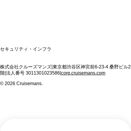
適格請求書発行事業者
T3011301023586
SSL/TLS暗号化通信
セキュリティ・インフラ
株式会社クルーズマンズ
|
東京都渋谷区神宮前6-23-4 桑野ビル2
階
|
法人番号
3011301023586
|
corp.cruisemans.com
©
2026
Cruisemans.