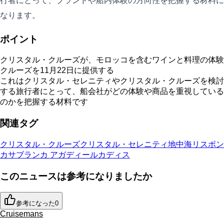
行者にとって、ブランドや船内体験の方向性を把握する材料に
なります。
ポイント
クリスタル・クルーズが、モロッコを含むワインと料理の体験
クルーズを11月22日に提供する
これはクリスタル・セレニティやクリスタル・クルーズを検討
する旅行者にとって、船会社がどの体験や商品を重視している
のかを把握する材料です
関連タグ
クリスタル・クルーズ
クリスタル・セレニティ
地中海
リスボン
カサブランカ
アガディール
カディス
このニュースは参考になりましたか
参考になった
0
Cruisemans