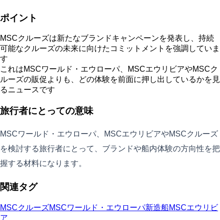
ポイント
MSCクルーズは新たなブランドキャンペーンを発表し、持続
可能なクルーズの未来に向けたコミットメントを強調していま
す
これはMSCワールド・エウローパ、MSCエウリビアやMSCク
ルーズの販促よりも、どの体験を前面に押し出しているかを見
るニュースです
旅行者にとっての意味
MSCワールド・エウローパ、MSCエウリビアやMSCクルーズ
を検討する旅行者にとって、ブランドや船内体験の方向性を把
握する材料になります。
関連タグ
MSCクルーズ
MSCワールド・エウローパ
新造船
MSCエウリビ
ア