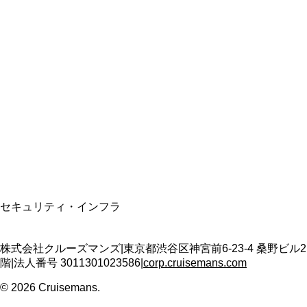
総合旅行業務取扱管理者
資格保有
適格請求書発行事業者
T3011301023586
SSL/TLS暗号化通信
セキュリティ・インフラ
株式会社クルーズマンズ
|
東京都渋谷区神宮前6-23-4 桑野ビル2
階
|
法人番号
3011301023586
|
corp.cruisemans.com
©
2026
Cruisemans.