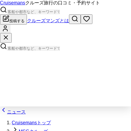
Cruisemans
クルーズ旅行の口コミ・予約サイト
クルーズマンズとは
投稿する
ニュース
Cruisemansトップ