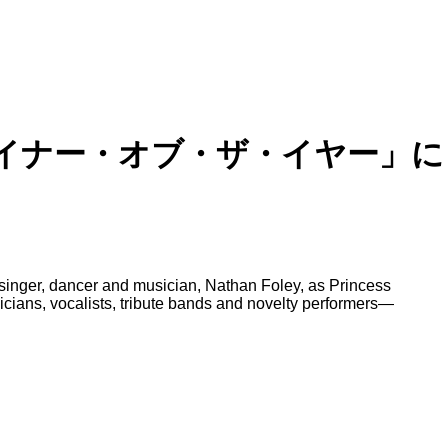
イナー・オブ・ザ・イヤー」に
inger, dancer and musician, Nathan Foley, as Princess
icians, vocalists, tribute bands and novelty performers—