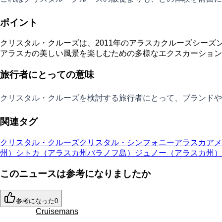
ポイント
クリスタル・クルーズは、2011年のアラスカクルーズシーズ
アラスカの美しい風景を楽しむための多様なエクスカーション
旅行者にとっての意味
クリスタル・クルーズを検討する旅行者にとって、ブランドや
関連タグ
クリスタル・クルーズ
クリスタル・シンフォニー
アラスカ
アメ
州）
シトカ（アラスカ州バラノフ島）
ジュノー（アラスカ州）
このニュースは参考になりましたか
参考になった
0
Cruisemans