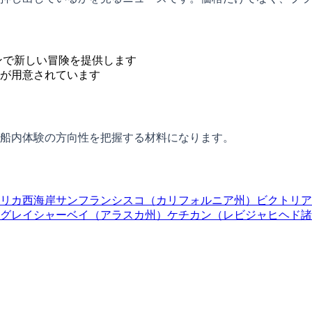
ンで新しい冒険を提供します
が用意されています
船内体験の方向性を把握する材料になります。
リカ西海岸
サンフランシスコ（カリフォルニア州）
ビクトリア
グレイシャーベイ（アラスカ州）
ケチカン（レビジャヒヘド諸島