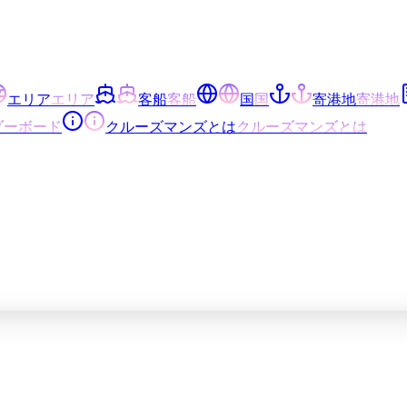
エリア
エリア
客船
客船
国
国
寄港地
寄港地
ダーボード
クルーズマンズとは
クルーズマンズとは