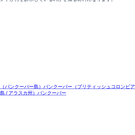
（バンクーバー島）
バンクーバー（ブリティッシュコロンビア
 / アラスカ州）
バンクーバー