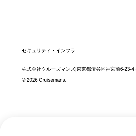
適格請求書発行事業者
T3011301023586
SSL/TLS暗号化通信
セキュリティ・インフラ
株式会社クルーズマンズ
|
東京都渋谷区神宮前6-23-4
©
2026
Cruisemans.