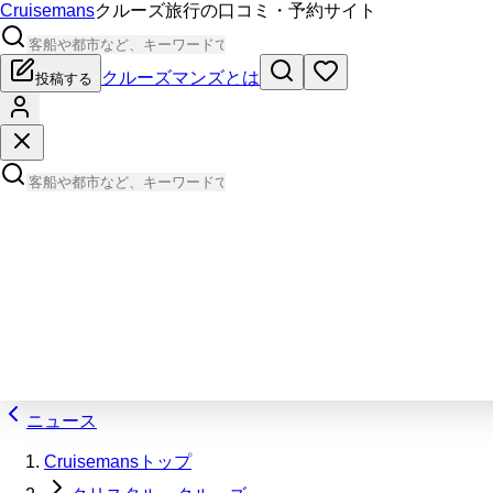
Cruisemans
クルーズ旅行の口コミ・予約サイト
クルーズマンズとは
投稿する
ニュース
Cruisemansトップ