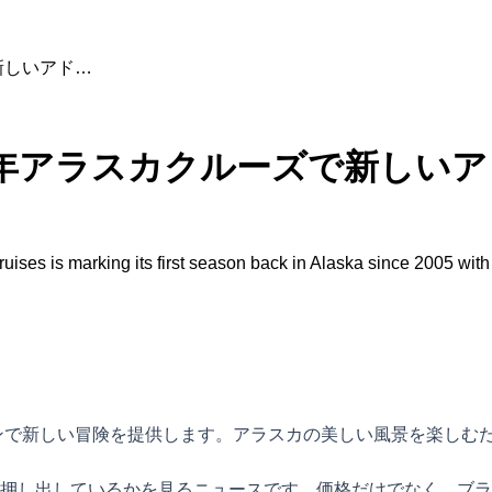
新しいアド…
1年アラスカクルーズで新しい
ses is marking its first season back in Alaska since 2005 with
ズンで新しい冒険を提供します。アラスカの美しい風景を楽しむ
押し出しているかを見るニュースです。価格だけでなく、ブラ