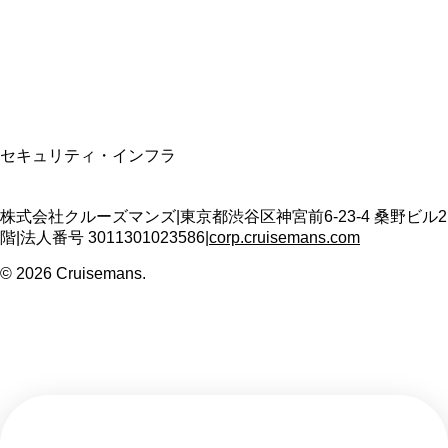
適格請求書発行事業者
T3011301023586
SSL/TLS暗号化通信
セキュリティ・インフラ
株式会社クルーズマンズ
|
東京都渋谷区神宮前6-23-4 桑野ビル2
階
|
法人番号
3011301023586
|
corp.cruisemans.com
©
2026
Cruisemans.