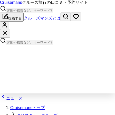
Cruisemans
クルーズ旅行の口コミ・予約サイト
クルーズマンズとは
投稿する
ニュース
Cruisemansトップ