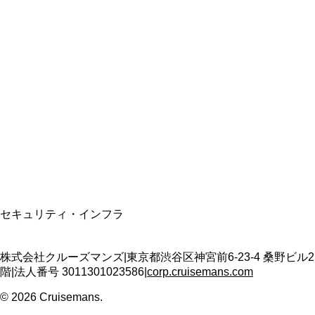
総合旅行業務取扱管理者
資格保有
適格請求書発行事業者
T3011301023586
SSL/TLS暗号化通信
セキュリティ・インフラ
株式会社クルーズマンズ
|
東京都渋谷区神宮前6-23-4 桑野ビル2
階
|
法人番号
3011301023586
|
corp.cruisemans.com
©
2026
Cruisemans.