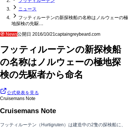
フッティルーテン
ニュース
フッティルーテンの新探検船の名称はノルウェーの極
地探検の先駆…
🧭
News
公開日
2016/10/21
captaingreybeard.com
フッティルーテンの新探検船
の名称はノルウェーの極地探
検の先駆者から命名
公式発表を見る
Cruisemans Note
Cruisemans Note
フッティルーテン（Hurtigruten）は建造中の2隻の探検船に、