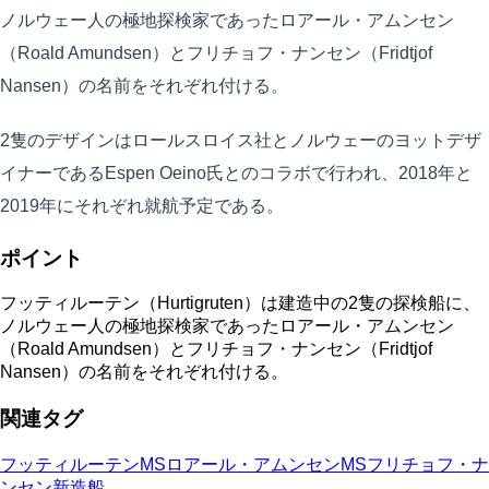
ノルウェー人の極地探検家であったロアール・アムンセン
（Roald Amundsen）とフリチョフ・ナンセン（Fridtjof
Nansen）の名前をそれぞれ付ける。
2隻のデザインはロールスロイス社とノルウェーのヨットデザ
イナーであるEspen Oeino氏とのコラボで行われ、2018年と
2019年にそれぞれ就航予定である。
ポイント
フッティルーテン（Hurtigruten）は建造中の2隻の探検船に、
ノルウェー人の極地探検家であったロアール・アムンセン
（Roald Amundsen）とフリチョフ・ナンセン（Fridtjof
Nansen）の名前をそれぞれ付ける。
関連タグ
フッティルーテン
MSロアール・アムンセン
MSフリチョフ・ナ
ンセン
新造船