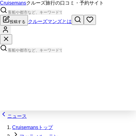
Cruisemans
クルーズ旅行の口コミ・予約サイト
クルーズマンズとは
投稿する
ニュース
Cruisemansトップ