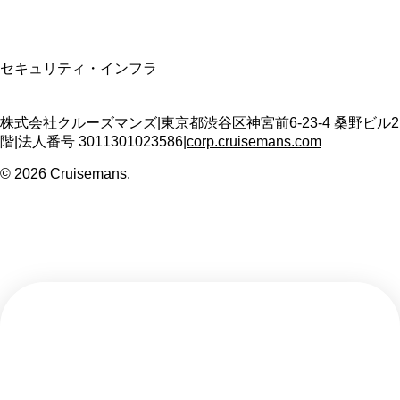
SSL/TLS暗号化通信
セキュリティ・インフラ
株式会社クルーズマンズ
|
東京都渋谷区神宮前6-23-4 桑野ビル2
階
|
法人番号
3011301023586
|
corp.cruisemans.com
©
2026
Cruisemans.