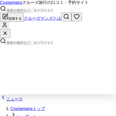
Cruisemans
クルーズ旅行の口コミ・予約サイト
クルーズマンズとは
投稿する
ニュース
Cruisemansトップ