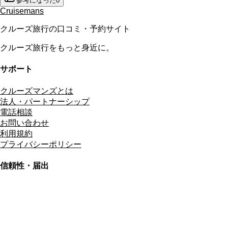
参考になった
0
Cruisemans
クルーズ旅行の口コミ・予約サイト
クルーズ旅行をもっと身近に。
サポート
クルーズマンズとは
法人・パートナーシップ
電話相談
お問い合わせ
利用規約
プライバシーポリシー
信頼性・届出
総合旅行業務取扱管理者
資格保有