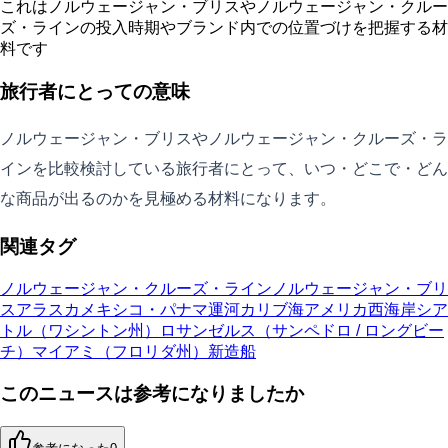
これはノルウェージャン・ブリスやノルウェージャン・クルー
ズ・ラインの投入時期やブランド内での位置づけを把握する材
料です
旅行者にとっての意味
ノルウェージャン・ブリスやノルウェージャン・クルーズ・ラ
インを比較検討している旅行者にとって、いつ・どこで・どん
な商品が出るのかを見極める材料になります。
関連タグ
ノルウェージャン・クルーズ・ライン
ノルウェージャン・ブリ
ス
アラスカ
メキシコ・パナマ運河
カリブ海
アメリカ西海岸
シア
トル（ワシントン州）
ロサンゼルス（サンペドロ / ロングビー
チ）
マイアミ（フロリダ州）
新造船
このニュースは参考になりましたか