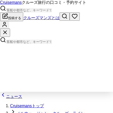
Cruisemans
クルーズ旅行の口コミ・予約サイト
クルーズマンズとは
投稿する
ニュース
Cruisemansトップ