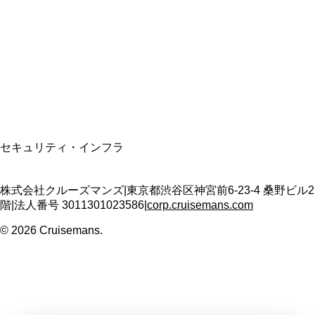
適格請求書発行事業者
T3011301023586
SSL/TLS暗号化通信
セキュリティ・インフラ
株式会社クルーズマンズ
|
東京都渋谷区神宮前6-23-4 桑野ビル2
階
|
法人番号
3011301023586
|
corp.cruisemans.com
©
2026
Cruisemans.