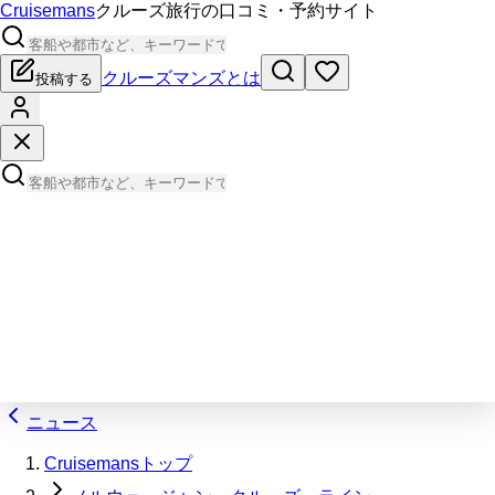
Cruisemans
クルーズ旅行の口コミ・予約サイト
クルーズマンズとは
投稿する
ニュース
Cruisemansトップ