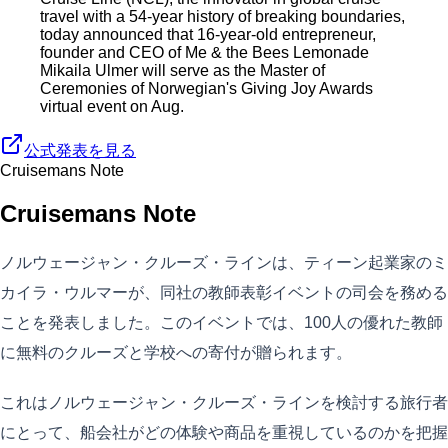
travel with a 54-year history of breaking boundaries,
today announced that 16-year-old entrepreneur,
founder and CEO of Me & the Bees Lemonade
Mikaila Ulmer will serve as the Master of
Ceremonies of Norwegian's Giving Joy Awards
virtual event on Aug.
公式発表を見る
Cruisemans Note
Cruisemans Note
ノルウェージャン・クルーズ・ラインは、ティーン起業家のミ
カイラ・ウルマーが、同社の教師表彰イベントの司会を務める
ことを発表しました。このイベントでは、100人の優れた教師
に無料のクルーズと学校への寄付が贈られます。
これはノルウェージャン・クルーズ・ラインを検討する旅行者
にとって、船会社がどの体験や商品を重視しているのかを把握