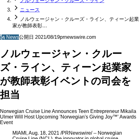
ノルウェージャン・クルーズ・ライン
ニュース
ノルウェージャン・クルーズ・ライン、ティーン起業
家が教師表彰…
🗽
News
公開日
2021/08/19
prnewswire.com
ノルウェージャン・クルー
ズ・ライン、ティーン起業家
が教師表彰イベントの司会を
担当
Norwegian Cruise Line Announces Teen Entrepreneur Mikaila
Ulmer Will Host Upcoming 'Norwegian's Giving Joy™' Awards
Event
MIAMI, Aug. 18, 2021 /PRNewswire/ -- Norwegian
Cruise Line (NCL), the innovator in global cruise