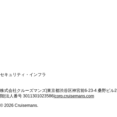
総合旅行業務取扱管理者
資格保有
適格請求書発行事業者
T3011301023586
SSL/TLS暗号化通信
セキュリティ・インフラ
株式会社クルーズマンズ
|
東京都渋谷区神宮前6-23-4 桑野ビル2
階
|
法人番号
3011301023586
|
corp.cruisemans.com
©
2026
Cruisemans.