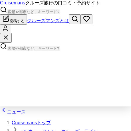
Cruisemans
クルーズ旅行の口コミ・予約サイト
クルーズマンズとは
投稿する
ニュース
Cruisemansトップ