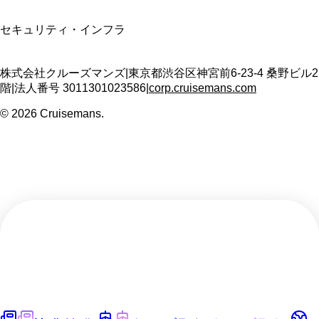
SSL/TLS暗号化通信
セキュリティ・インフラ
株式会社クルーズマンズ
|
東京都渋谷区神宮前6-23-4 桑野ビル2
階
|
法人番号
3011301023586
|
corp.cruisemans.com
©
2026
Cruisemans.