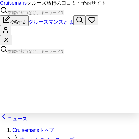
Cruisemans
クルーズ旅行の口コミ・予約サイト
クルーズマンズとは
投稿する
ニュース
Cruisemansトップ