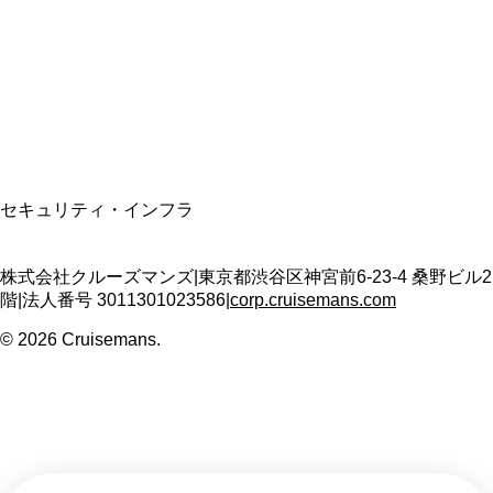
適格請求書発行事業者
T3011301023586
SSL/TLS暗号化通信
セキュリティ・インフラ
株式会社クルーズマンズ
|
東京都渋谷区神宮前6-23-4 桑野ビル2
階
|
法人番号
3011301023586
|
corp.cruisemans.com
©
2026
Cruisemans.