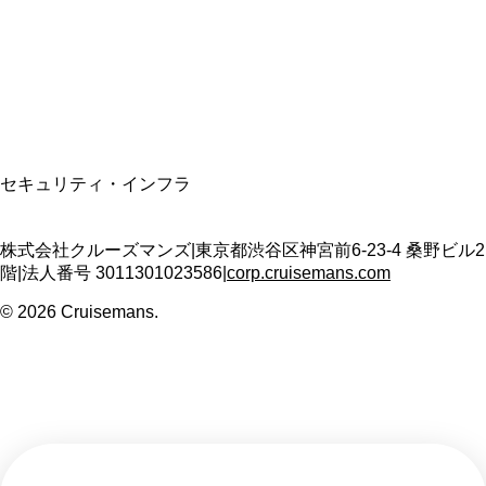
適格請求書発行事業者
T3011301023586
SSL/TLS暗号化通信
セキュリティ・インフラ
株式会社クルーズマンズ
|
東京都渋谷区神宮前6-23-4 桑野ビル2
階
|
法人番号
3011301023586
|
corp.cruisemans.com
©
2026
Cruisemans.