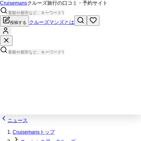
Cruisemans
クルーズ旅行の口コミ・予約サイト
クルーズマンズとは
投稿する
ニュース
Cruisemansトップ