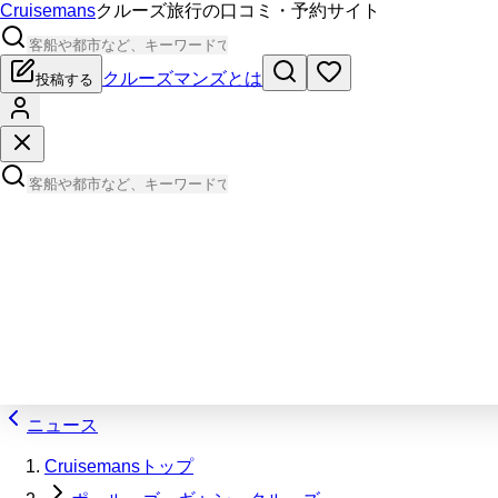
Cruisemans
クルーズ旅行の口コミ・予約サイト
クルーズマンズとは
投稿する
ニュース
Cruisemansトップ