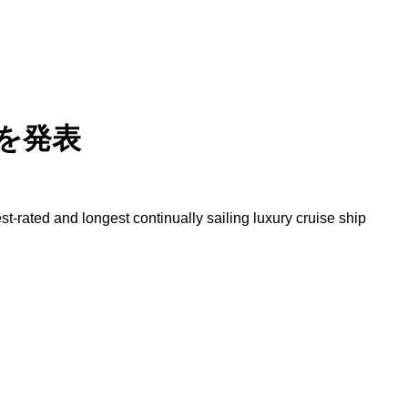
を発表
rated and longest continually sailing luxury cruise ship