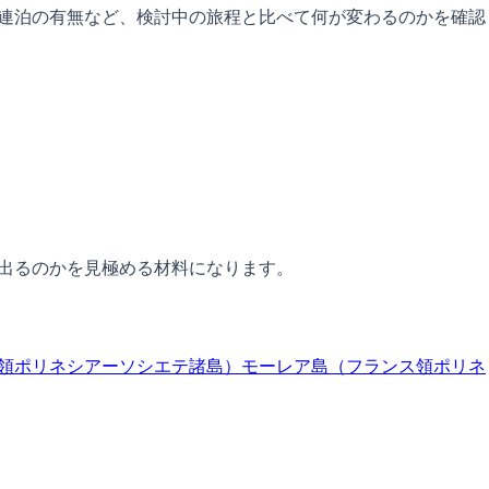
、連泊の有無など、検討中の旅程と比べて何が変わるのかを確認
が出るのかを見極める材料になります。
領ポリネシアーソシエテ諸島）
モーレア島（フランス領ポリネ