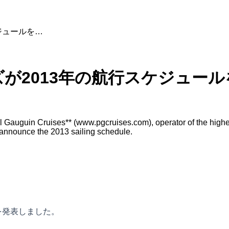
ジュールを…
が2013年の航行スケジュール
uguin Cruises** (www.pgcruises.com), operator of the highest-
o announce the 2013 sailing schedule.
を発表しました。