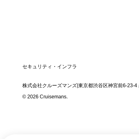
適格請求書発行事業者
T3011301023586
SSL/TLS暗号化通信
セキュリティ・インフラ
株式会社クルーズマンズ
|
東京都渋谷区神宮前6-23-4
©
2026
Cruisemans.