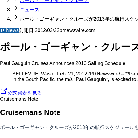
ポール・ゴーギャン・クルーズ
ニュース
ポール・ゴーギャン・クルーズが2013年の航行スケ
🎨
News
公開日
2012/02/22
prnewswire.com
ポール・ゴーギャン・クルーズ
Paul Gauguin Cruises Announces 2013 Sailing Schedule
BELLEVUE, Wash., Feb. 21, 2012 /PRNewswire/ -- **Paul Ga
in the South Pacific, the m/s *Paul Gauguin*, is excited t
公式発表を見る
Cruisemans Note
Cruisemans Note
ポール・ゴーギャン・クルーズが2013年の航行スケジュール