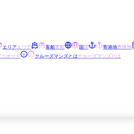
エリア
エリア
客船
客船
国
国
寄港地
寄港地
ダーボード
クルーズマンズとは
クルーズマンズとは