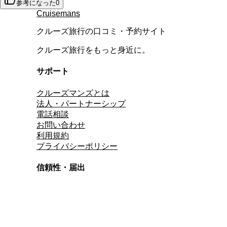
参考になった
0
Cruisemans
クルーズ旅行の口コミ・予約サイト
クルーズ旅行をもっと身近に。
サポート
クルーズマンズとは
法人・パートナーシップ
電話相談
お問い合わせ
利用規約
プライバシーポリシー
信頼性・届出
総合旅行業務取扱管理者
資格保有