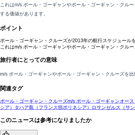
これはm/s ポール・ゴーギャンやポール・ゴーギャン・ク
する価値があります。
ポイント
ポール・ゴーギャン・クルーズが2013年の航行スケジュール
これはm/s ポール・ゴーギャンやポール・ゴーギャン・クル
旅行者にとっての意味
m/s ポール・ゴーギャンやポール・ゴーギャン・クルーズ
関連タグ
ポール・ゴーギャン・クルーズ
m/s ポール・ゴーギャン
オース
シア）
タハア島（フランス領ポリネシア）
ロサンゼルス（サンペ
このニュースは参考になりましたか