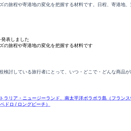
ルーズの旅程や寄港地の変化を把握する材料です。日程、寄港地
を発表しました
ーズの旅程や寄港地の変化を把握する材料です
を比較検討している旅行者にとって、いつ・どこで・どんな商品
トラリア・ニュージーランド、南太平洋
ボラボラ島（フランス
ドロ / ロングビーチ）