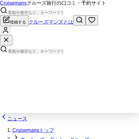
Cruisemans
クルーズ旅行の口コミ・予約サイト
クルーズマンズとは
投稿する
ニュース
Cruisemansトップ