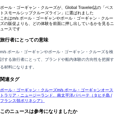
ポール・ゴーギャン・クルーズが、Global Traveler誌の「ベス
トスモールシップクルーズライン」に選ばれました
これはm/s ポール・ゴーギャンやポール・ゴーギャン・クルー
ズの販促よりも、どの体験を前面に押し出しているかを見るニ
ュースです
旅行者にとっての意味
m/s ポール・ゴーギャンやポール・ゴーギャン・クルーズを検
討する旅行者にとって、ブランドや船内体験の方向性を把握す
る材料になります。
関連タグ
ポール・ゴーギャン・クルーズ
m/s ポール・ゴーギャン
オース
トラリア・ニュージーランド、南太平洋
パペーテ（タヒチ島 /
フランス領ポリネシア）
このニュースは参考になりましたか