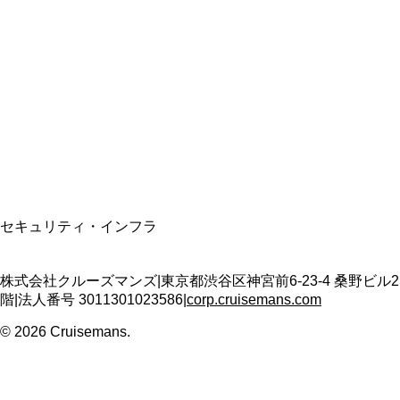
資格保有
適格請求書発行事業者
T3011301023586
SSL/TLS暗号化通信
セキュリティ・インフラ
株式会社クルーズマンズ
|
東京都渋谷区神宮前6-23-4 桑野ビル2
階
|
法人番号
3011301023586
|
corp.cruisemans.com
©
2026
Cruisemans.