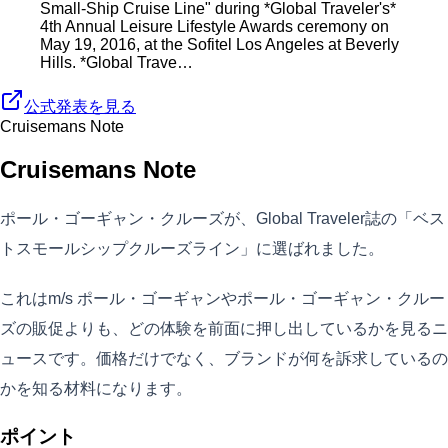
Small-Ship Cruise Line" during *Global Traveler's*
4th Annual Leisure Lifestyle Awards ceremony on
May 19, 2016, at the Sofitel Los Angeles at Beverly
Hills. *Global Trave…
公式発表を見る
Cruisemans Note
Cruisemans Note
ポール・ゴーギャン・クルーズが、Global Traveler誌の「ベス
トスモールシップクルーズライン」に選ばれました。
これはm/s ポール・ゴーギャンやポール・ゴーギャン・クルー
ズの販促よりも、どの体験を前面に押し出しているかを見るニ
ュースです。価格だけでなく、ブランドが何を訴求しているの
かを知る材料になります。
ポイント