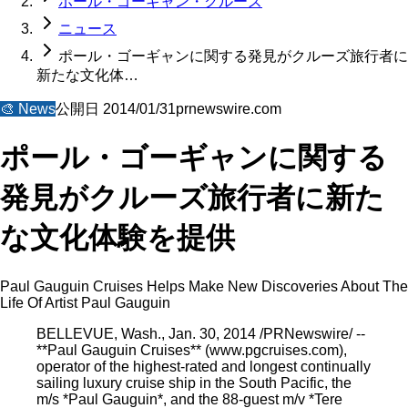
ポール・ゴーギャン・クルーズ
ニュース
ポール・ゴーギャンに関する発見がクルーズ旅行者に
新たな文化体…
🎨
News
公開日
2014/01/31
prnewswire.com
ポール・ゴーギャンに関する
発見がクルーズ旅行者に新た
な文化体験を提供
Paul Gauguin Cruises Helps Make New Discoveries About The
Life Of Artist Paul Gauguin
BELLEVUE, Wash., Jan. 30, 2014 /PRNewswire/ --
**Paul Gauguin Cruises** (www.pgcruises.com),
operator of the highest-rated and longest continually
sailing luxury cruise ship in the South Pacific, the
m/s *Paul Gauguin*, and the 88-guest m/v *Tere