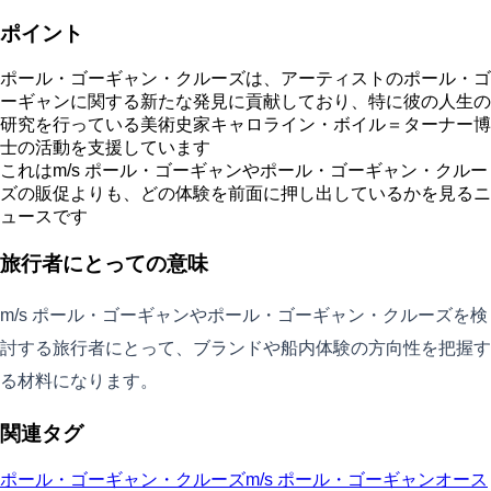
ポイント
ポール・ゴーギャン・クルーズは、アーティストのポール・ゴ
ーギャンに関する新たな発見に貢献しており、特に彼の人生の
研究を行っている美術史家キャロライン・ボイル＝ターナー博
士の活動を支援しています
これはm/s ポール・ゴーギャンやポール・ゴーギャン・クルー
ズの販促よりも、どの体験を前面に押し出しているかを見るニ
ュースです
旅行者にとっての意味
m/s ポール・ゴーギャンやポール・ゴーギャン・クルーズを検
討する旅行者にとって、ブランドや船内体験の方向性を把握す
る材料になります。
関連タグ
ポール・ゴーギャン・クルーズ
m/s ポール・ゴーギャン
オース