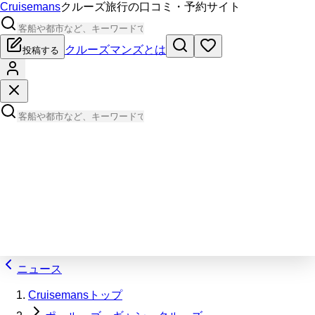
Cruisemans
クルーズ旅行の口コミ・予約サイト
クルーズマンズとは
投稿する
ニュース
Cruisemansトップ