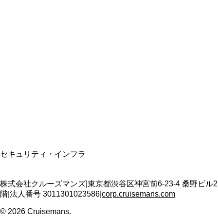
総合旅行業務取扱管理者
資格保有
適格請求書発行事業者
T3011301023586
SSL/TLS暗号化通信
セキュリティ・インフラ
株式会社クルーズマンズ
|
東京都渋谷区神宮前6-23-4 桑野ビル2
階
|
法人番号
3011301023586
|
corp.cruisemans.com
©
2026
Cruisemans.