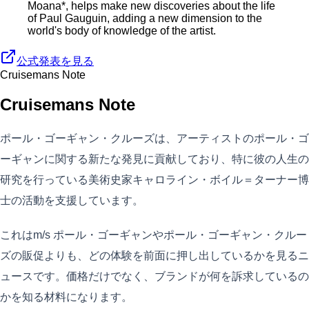
Moana*, helps make new discoveries about the life
of Paul Gauguin, adding a new dimension to the
world's body of knowledge of the artist.
公式発表を見る
Cruisemans Note
Cruisemans Note
ポール・ゴーギャン・クルーズは、アーティストのポール・ゴ
ーギャンに関する新たな発見に貢献しており、特に彼の人生の
研究を行っている美術史家キャロライン・ボイル＝ターナー博
士の活動を支援しています。
これはm/s ポール・ゴーギャンやポール・ゴーギャン・クルー
ズの販促よりも、どの体験を前面に押し出しているかを見るニ
ュースです。価格だけでなく、ブランドが何を訴求しているの
かを知る材料になります。