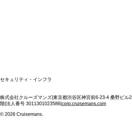
総合旅行業務取扱管理者
資格保有
適格請求書発行事業者
T3011301023586
SSL/TLS暗号化通信
セキュリティ・インフラ
株式会社クルーズマンズ
|
東京都渋谷区神宮前6-23-4 桑野ビル2
階
|
法人番号
3011301023586
|
corp.cruisemans.com
©
2026
Cruisemans.