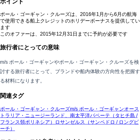
ポイント
ポール・ゴーギャン・クルーズは、2016年1月から6月の航海
で使用できる船上クレジットのホリデーボーナスを提供してい
ます
このオファーは、2015年12月31日までに予約が必要です
旅行者にとっての意味
m/s ポール・ゴーギャンやポール・ゴーギャン・クルーズを検
討する旅行者にとって、ブランドや船内体験の方向性を把握す
る材料になります。
関連タグ
ポール・ゴーギャン・クルーズ
m/s ポール・ゴーギャン
オース
トラリア・ニュージーランド、南太平洋
パペーテ（タヒチ島 /
フランス領ポリネシア）
ロサンゼルス（サンペドロ / ロングビ
ーチ）