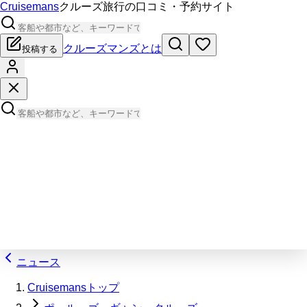
Cruisemans
クルーズ旅行の口コミ・予約サイト
クルーズマンズとは
投稿する
ニュース
Cruisemansトップ