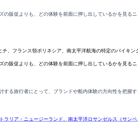
ルーズの販促よりも、どの体験を前面に押し出しているかを見る
タヒチ、フランス領ポリネシア、南太平洋航海の特定のバイキング
ーズの販促よりも、どの体験を前面に押し出しているかを見るニ
を検討する旅行者にとって、ブランドや船内体験の方向性を把握
トラリア・ニュージーランド、南太平洋
ロサンゼルス（サンペド