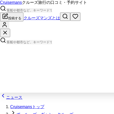
Cruisemans
クルーズ旅行の口コミ・予約サイト
クルーズマンズとは
投稿する
ニュース
Cruisemansトップ