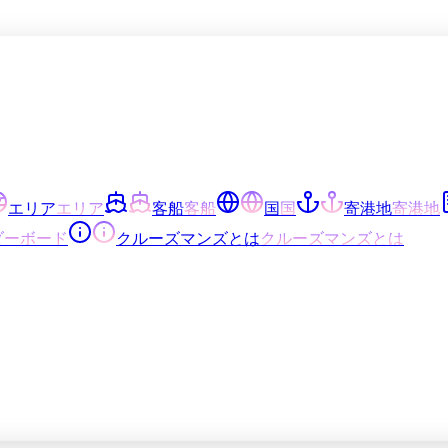
エリア
エリア
客船
客船
国
国
寄港地
寄港地
ダーボード
クルーズマンズとは
クルーズマンズとは