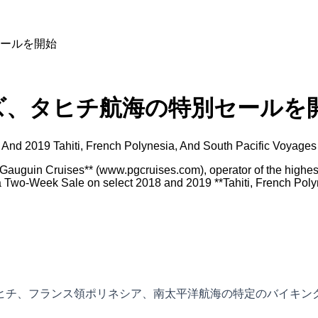
ールを開始
ズ、タヒチ航海の特別セールを
And 2019 Tahiti, French Polynesia, And South Pacific Voyages
guin Cruises** (www.pgcruises.com), operator of the highest-r
a Two-Week Sale on select 2018 and 2019 **Tahiti, French Poly
タヒチ、フランス領ポリネシア、南太平洋航海の特定のバイキング