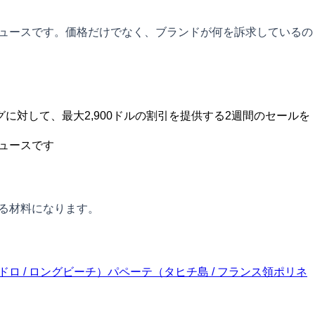
ニュースです。価格だけでなく、ブランドが何を訴求しているの
に対して、最大2,900ドルの割引を提供する2週間のセールを
ュースです
する材料になります。
ロ / ロングビーチ）
パペーテ（タヒチ島 / フランス領ポリネ