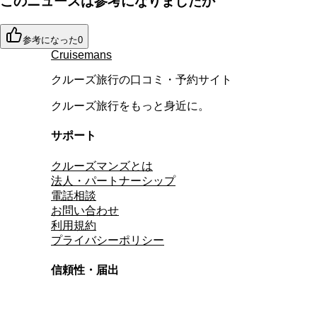
このニュースは参考になりましたか
参考になった
0
Cruisemans
クルーズ旅行の口コミ・予約サイト
クルーズ旅行をもっと身近に。
サポート
クルーズマンズとは
法人・パートナーシップ
電話相談
お問い合わせ
利用規約
プライバシーポリシー
信頼性・届出