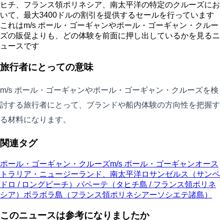
ヒチ、フランス領ポリネシア、南太平洋の特定のクルーズにお
いて、最大3400ドルの割引を提供するセールを行っています
これはm/s ポール・ゴーギャンやポール・ゴーギャン・クルー
ズの販促よりも、どの体験を前面に押し出しているかを見るニ
ュースです
旅行者にとっての意味
m/s ポール・ゴーギャンやポール・ゴーギャン・クルーズを検
討する旅行者にとって、ブランドや船内体験の方向性を把握す
る材料になります。
関連タグ
ポール・ゴーギャン・クルーズ
m/s ポール・ゴーギャン
オース
トラリア・ニュージーランド、南太平洋
ロサンゼルス（サンペ
ドロ / ロングビーチ）
パペーテ（タヒチ島 / フランス領ポリネ
シア）
ボラボラ島（フランス領ポリネシアーソシエテ諸島）
このニュースは参考になりましたか