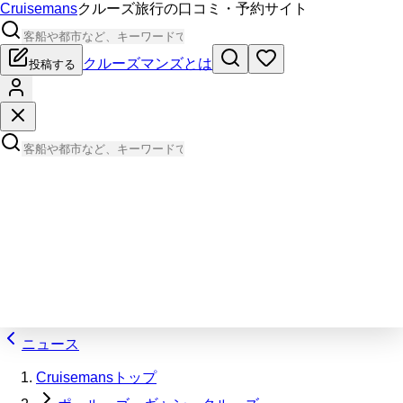
Cruisemans
クルーズ旅行の口コミ・予約サイト
クルーズマンズとは
投稿する
ニュース
Cruisemansトップ