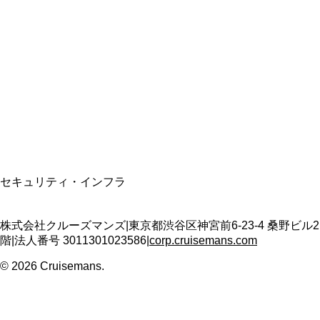
総合旅行業務取扱管理者
資格保有
適格請求書発行事業者
T3011301023586
SSL/TLS暗号化通信
セキュリティ・インフラ
株式会社クルーズマンズ
|
東京都渋谷区神宮前6-23-4 桑野ビル2
階
|
法人番号
3011301023586
|
corp.cruisemans.com
©
2026
Cruisemans.