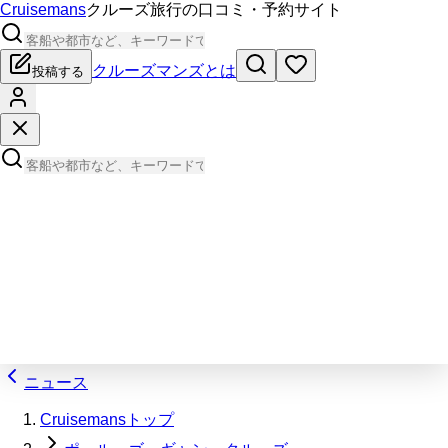
Cruisemans
クルーズ旅行の口コミ・予約サイト
クルーズマンズとは
投稿する
ニュース
Cruisemansトップ