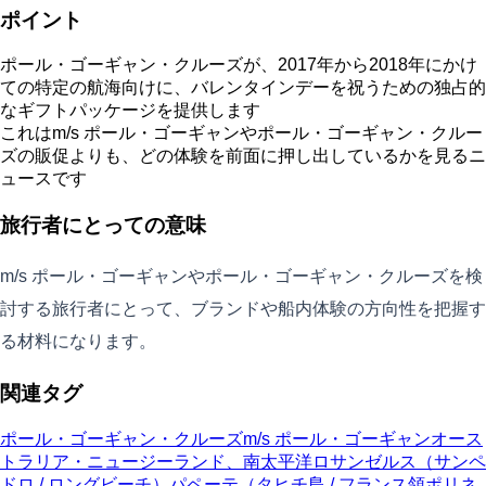
ポイント
ポール・ゴーギャン・クルーズが、2017年から2018年にかけ
ての特定の航海向けに、バレンタインデーを祝うための独占的
なギフトパッケージを提供します
これはm/s ポール・ゴーギャンやポール・ゴーギャン・クルー
ズの販促よりも、どの体験を前面に押し出しているかを見るニ
ュースです
旅行者にとっての意味
m/s ポール・ゴーギャンやポール・ゴーギャン・クルーズを検
討する旅行者にとって、ブランドや船内体験の方向性を把握す
る材料になります。
関連タグ
ポール・ゴーギャン・クルーズ
m/s ポール・ゴーギャン
オース
トラリア・ニュージーランド、南太平洋
ロサンゼルス（サンペ
ドロ / ロングビーチ）
パペーテ（タヒチ島 / フランス領ポリネ