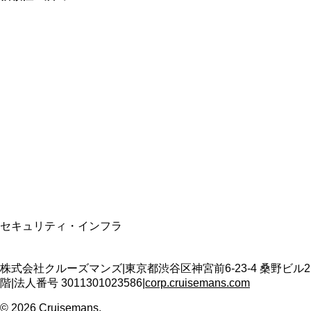
総合旅行業務取扱管理者
資格保有
適格請求書発行事業者
T3011301023586
SSL/TLS暗号化通信
セキュリティ・インフラ
株式会社クルーズマンズ
|
東京都渋谷区神宮前6-23-4 桑野ビル2
階
|
法人番号
3011301023586
|
corp.cruisemans.com
©
2026
Cruisemans.