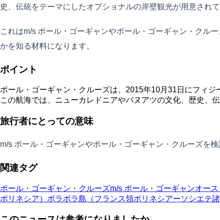
史、伝統をテーマにしたオプショナルの岸壁観光が用意されて
これはm/s ポール・ゴーギャンやポール・ゴーギャン・ク
かを知る材料になります。
ポイント
ポール・ゴーギャン・クルーズは、2015年10月31日にフィ
この航海では、ニューカレドニアやバヌアツの文化、歴史、伝
旅行者にとっての意味
m/s ポール・ゴーギャンやポール・ゴーギャン・クルーズ
関連タグ
ポール・ゴーギャン・クルーズ
m/s ポール・ゴーギャン
オース
ポリネシア）
ボラボラ島（フランス領ポリネシアーソシエテ諸
このニュースは参考になりましたか