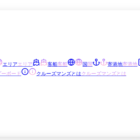
エリア
エリア
客船
客船
国
国
寄港地
寄港地
ダーボード
クルーズマンズとは
クルーズマンズとは