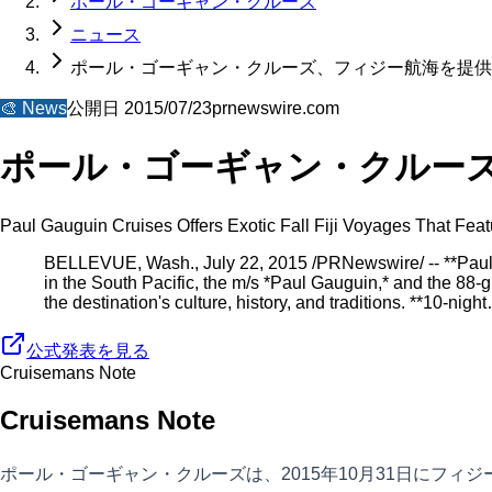
ポール・ゴーギャン・クルーズ
ニュース
ポール・ゴーギャン・クルーズ、フィジー航海を提供
🎨
News
公開日
2015/07/23
prnewswire.com
ポール・ゴーギャン・クルー
Paul Gauguin Cruises Offers Exotic Fall Fiji Voyages That Feat
BELLEVUE, Wash., July 22, 2015 /PRNewswire/ -- **Paul Ga
in the South Pacific, the m/s *Paul Gauguin,* and the 88-g
the destination's culture, history, and traditions. **10-nigh
公式発表を見る
Cruisemans Note
Cruisemans Note
ポール・ゴーギャン・クルーズは、2015年10月31日にフ