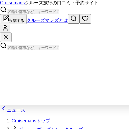
Cruisemans
クルーズ旅行の口コミ・予約サイト
クルーズマンズとは
投稿する
ニュース
Cruisemansトップ