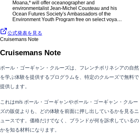
Moana,* will offer oceanographer and
environmentalist Jean-Michel Cousteau and his
Ocean Futures Society's Ambassadors of the
Environment Youth Program free on select voya…
公式発表を見る
Cruisemans Note
Cruisemans Note
ポール・ゴーギャン・クルーズは、フレンチポリネシアの自然
を学ぶ体験を提供するプログラムを、特定のクルーズで無料で
提供します。
これはm/s ポール・ゴーギャンやポール・ゴーギャン・クルー
ズの販促よりも、どの体験を前面に押し出しているかを見るニ
ュースです。価格だけでなく、ブランドが何を訴求しているの
かを知る材料になります。