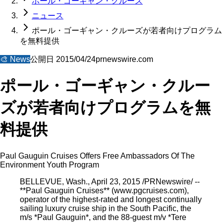
ポール・ゴーギャン・クルーズ
ニュース
ポール・ゴーギャン・クルーズが若者向けプログラム
を無料提供
🎨
News
公開日
2015/04/24
prnewswire.com
ポール・ゴーギャン・クルー
ズが若者向けプログラムを無
料提供
Paul Gauguin Cruises Offers Free Ambassadors Of The
Environment Youth Program
BELLEVUE, Wash., April 23, 2015 /PRNewswire/ --
**Paul Gauguin Cruises** (www.pgcruises.com),
operator of the highest-rated and longest continually
sailing luxury cruise ship in the South Pacific, the
m/s *Paul Gauguin*, and the 88-guest m/v *Tere