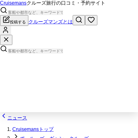
Cruisemans
クルーズ旅行の口コミ・予約サイト
クルーズマンズとは
投稿する
ニュース
Cruisemansトップ