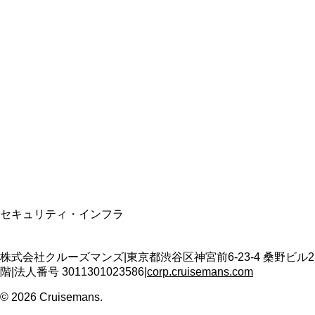
総合旅行業務取扱管理者
資格保有
適格請求書発行事業者
T3011301023586
SSL/TLS暗号化通信
セキュリティ・インフラ
株式会社クルーズマンズ
|
東京都渋谷区神宮前6-23-4 桑野ビル2
階
|
法人番号
3011301023586
|
corp.cruisemans.com
©
2026
Cruisemans.