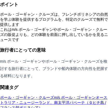
ポイント
ポール・ゴーギャン・クルーズは、フレンチポリネシアの自然
を学ぶ体験を提供するプログラムを、特定のクルーズで無料で
提供します
これはm/s ポール・ゴーギャンやポール・ゴーギャン・クルー
ズの販促よりも、どの体験を前面に押し出しているかを見るニ
ュースです
旅行者にとっての意味
m/s ポール・ゴーギャンやポール・ゴーギャン・クルーズを検
討する旅行者にとって、ブランドや船内体験の方向性を把握す
る材料になります。
関連タグ
ポール・ゴーギャン・クルーズ
m/s ポール・ゴーギャン
オース
トラリア・ニュージーランド、南太平洋
パペーテ（タヒチ島 /
フランス領ポリネシア）