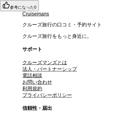
参考になった
0
Cruisemans
クルーズ旅行の口コミ・予約サイト
クルーズ旅行をもっと身近に。
サポート
クルーズマンズとは
法人・パートナーシップ
電話相談
お問い合わせ
利用規約
プライバシーポリシー
信頼性・届出
総合旅行業務取扱管理者