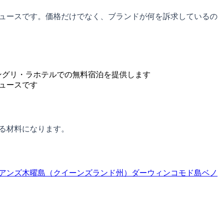
ニュースです。価格だけでなく、ブランドが何を訴求しているの
ングリ・ラホテルでの無料宿泊を提供します
ュースです
する材料になります。
アンズ
木曜島（クイーンズランド州）
ダーウィン
コモド島
ベノ