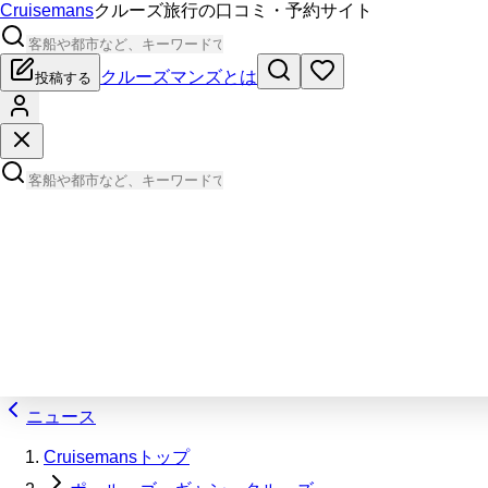
Cruisemans
クルーズ旅行の口コミ・予約サイト
クルーズマンズとは
投稿する
ニュース
Cruisemansトップ