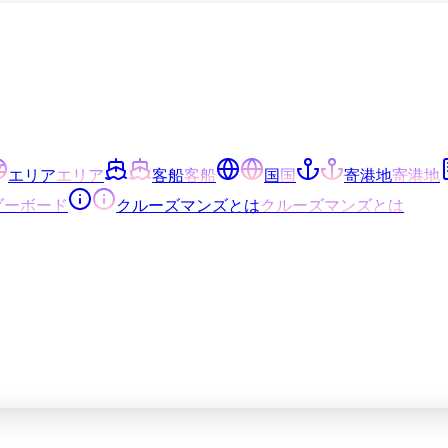
エリア
エリア
客船
客船
国
国
寄港地
寄港地
ダーボード
クルーズマンズとは
クルーズマンズとは