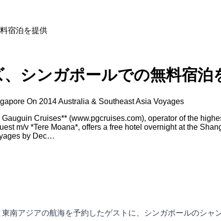
料宿泊を提供
ズ、シンガポールでの無料宿泊
ingapore On 2014 Australia & Southeast Asia Voyages
uguin Cruises** (www.pgcruises.com), operator of the highest-r
guest m/v *Tere Moana*, offers a free hotel overnight at the Sha
voyages by Dec…
アと東南アジアの航海を予約したゲストに、シンガポールのシャ