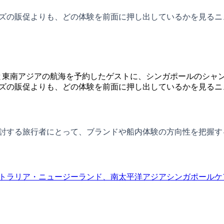
ルーズの販促よりも、どの体験を前面に押し出しているかを見る
アと東南アジアの航海を予約したゲストに、シンガポールのシャ
ーズの販促よりも、どの体験を前面に押し出しているかを見るニ
を検討する旅行者にとって、ブランドや船内体験の方向性を把握
トラリア・ニュージーランド、南太平洋
アジア
シンガポール
ケ