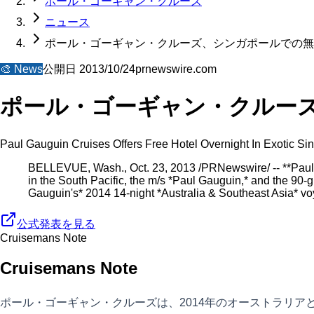
ポール・ゴーギャン・クルーズ
ニュース
ポール・ゴーギャン・クルーズ、シンガポールでの無
🎨
News
公開日
2013/10/24
prnewswire.com
ポール・ゴーギャン・クルー
Paul Gauguin Cruises Offers Free Hotel Overnight In Exotic S
BELLEVUE, Wash., Oct. 23, 2013 /PRNewswire/ -- **Paul Ga
in the South Pacific, the m/s *Paul Gauguin,* and the 90-
Gauguin's* 2014 14-night *Australia & Southeast Asia* 
公式発表を見る
Cruisemans Note
Cruisemans Note
ポール・ゴーギャン・クルーズは、2014年のオーストラリ