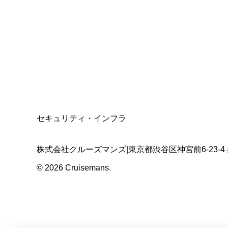
資格保有
適格請求書発行事業者
T3011301023586
SSL/TLS暗号化通信
セキュリティ・インフラ
株式会社クルーズマンズ
|
東京都渋谷区神宮前6-23-4
©
2026
Cruisemans.