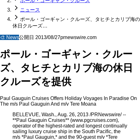
ポール・ゴーギャン・クルーズ
ニュース
ポール・ゴーギャン・クルーズ、タヒチとカリブ海の
休日クルーズ…
🎨
News
公開日
2013/08/27
prnewswire.com
ポール・ゴーギャン・クルー
ズ、タヒチとカリブ海の休日
クルーズを提供
Paul Gauguin Cruises Offers Holiday Voyages In Paradise On
The m/s Paul Gauguin And m/v Tere Moana
BELLEVUE, Wash., Aug. 26, 2013 /PRNewswire/ --
**Paul Gauguin Cruises** (www.pgcruises.com),
operator of the highest-rated and longest continually
sailing luxury cruise ship in the South Pacific, the
m/s *Paul Gauguin,* and the 90-guest m/v *Tere