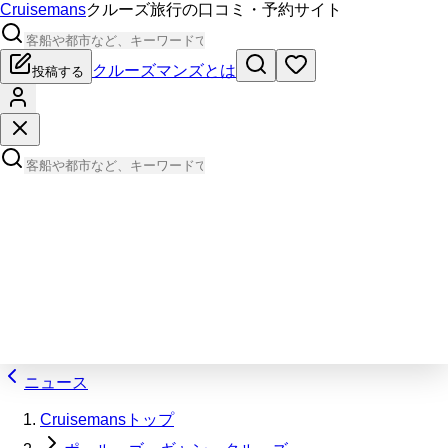
Cruisemans
クルーズ旅行の口コミ・予約サイト
クルーズマンズとは
投稿する
ニュース
Cruisemansトップ