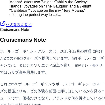
Moana*, offers two 7-night *Tahiti & the Society
Islands* voyages on *The Gauguin* and a 7-night
*Caribbean* voyage on the m/v *Tere Moana,*
offering the perfect way to cel…
公式発表を見る
Cruisemans Note
Cruisemans Note
ポール・ゴーギャン・クルーズは、2013年12月の休暇に向け
た2つの7泊のクルーズを提供しています。m/sポール・ゴーギ
ャンでは、タヒチとソサエティ諸島を巡り、m/vテレ・モアナ
ではカリブ海を周遊します。
これはm/s ポール・ゴーギャンやポール・ゴーギャン・クルー
ズの販促よりも、どの体験を前面に押し出しているかを見るニ
ュースです。価格だけでなく、ブランドが何を訴求しているの