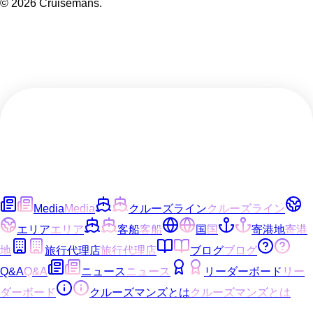
©
2026
Cruisemans.
Media
Media
クルーズライン
クルーズライン
エリア
エリア
客船
客船
国
国
寄港地
寄港
地
旅行代理店
旅行代理店
ブログ
ブログ
Q&A
Q&A
ニュース
ニュース
リーダーボード
リー
ダーボード
クルーズマンズとは
クルーズマンズとは