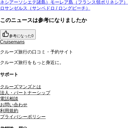
ネシアーソシエテ諸島）
モーレア島（フランス領ポリネシア）
ロサンゼルス（サンペドロ / ロングビーチ）
このニュースは参考になりましたか
参考になった
0
Cruisemans
クルーズ旅行の口コミ・予約サイト
クルーズ旅行をもっと身近に。
サポート
クルーズマンズとは
法人・パートナーシップ
電話相談
お問い合わせ
利用規約
プライバシーポリシー