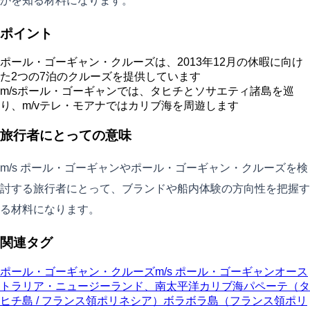
かを知る材料になります。
ポイント
ポール・ゴーギャン・クルーズは、2013年12月の休暇に向け
た2つの7泊のクルーズを提供しています
m/sポール・ゴーギャンでは、タヒチとソサエティ諸島を巡
り、m/vテレ・モアナではカリブ海を周遊します
旅行者にとっての意味
m/s ポール・ゴーギャンやポール・ゴーギャン・クルーズを検
討する旅行者にとって、ブランドや船内体験の方向性を把握す
る材料になります。
関連タグ
ポール・ゴーギャン・クルーズ
m/s ポール・ゴーギャン
オース
トラリア・ニュージーランド、南太平洋
カリブ海
パペーテ（タ
ヒチ島 / フランス領ポリネシア）
ボラボラ島（フランス領ポリ