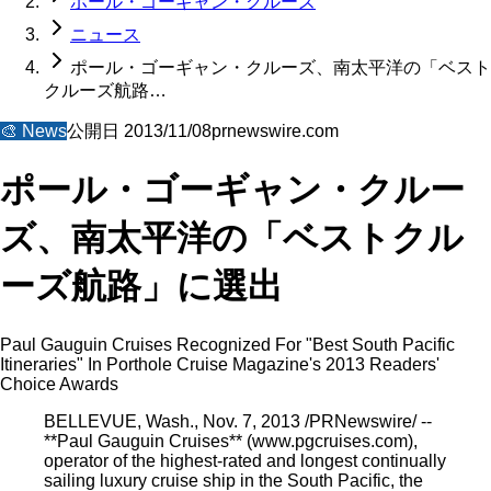
ポール・ゴーギャン・クルーズ
ニュース
ポール・ゴーギャン・クルーズ、南太平洋の「ベスト
クルーズ航路…
🎨
News
公開日
2013/11/08
prnewswire.com
ポール・ゴーギャン・クルー
ズ、南太平洋の「ベストクル
ーズ航路」に選出
Paul Gauguin Cruises Recognized For "Best South Pacific
Itineraries" In Porthole Cruise Magazine's 2013 Readers'
Choice Awards
BELLEVUE, Wash., Nov. 7, 2013 /PRNewswire/ --
**Paul Gauguin Cruises** (www.pgcruises.com),
operator of the highest-rated and longest continually
sailing luxury cruise ship in the South Pacific, the