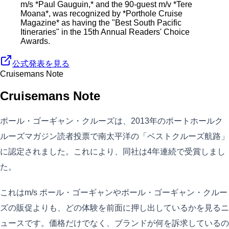
m/s *Paul Gauguin,* and the 90-guest m/v *Tere
Moana*, was recognized by *Porthole Cruise
Magazine* as having the "Best South Pacific
Itineraries" in the 15th Annual Readers' Choice
Awards.
公式発表を見る
Cruisemans Note
Cruisemans Note
ポール・ゴーギャン・クルーズは、2013年のポートホールク
ルーズマガジン読者投票で南太平洋の「ベストクルーズ航路」
に認定されました。これにより、同社は4年連続で受賞しまし
た。
これはm/s ポール・ゴーギャンやポール・ゴーギャン・クルー
ズの販促よりも、どの体験を前面に押し出しているかを見るニ
ュースです。価格だけでなく、ブランドが何を訴求しているの