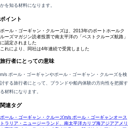
かを知る材料になります。
ポイント
ポール・ゴーギャン・クルーズは、2013年のポートホールク
ルーズマガジン読者投票で南太平洋の「ベストクルーズ航路」
に認定されました
これにより、同社は4年連続で受賞しました
旅行者にとっての意味
m/s ポール・ゴーギャンやポール・ゴーギャン・クルーズを検
討する旅行者にとって、ブランドや船内体験の方向性を把握す
る材料になります。
関連タグ
ポール・ゴーギャン・クルーズ
m/s ポール・ゴーギャン
オース
トラリア・ニュージーランド、南太平洋
カリブ海
アジア
アメリ