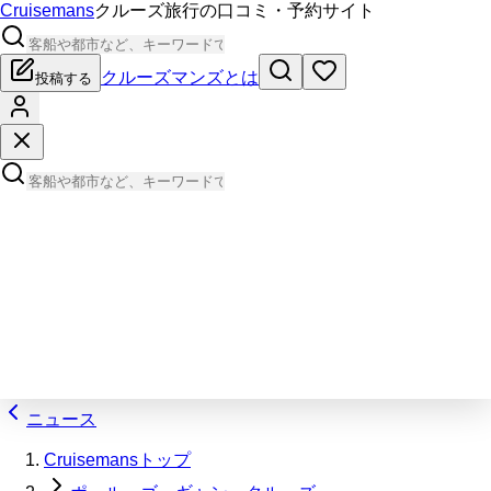
Cruisemans
クルーズ旅行の口コミ・予約サイト
クルーズマンズとは
投稿する
ニュース
Cruisemansトップ